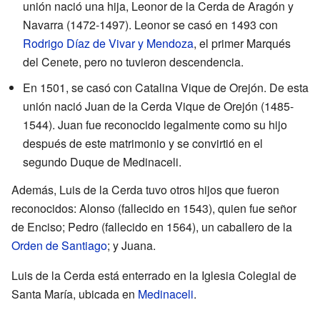
unión nació una hija, Leonor de la Cerda de Aragón y
Navarra (1472-1497). Leonor se casó en 1493 con
Rodrigo Díaz de Vivar y Mendoza
, el primer Marqués
del Cenete, pero no tuvieron descendencia.
En 1501, se casó con Catalina Vique de Orejón. De esta
unión nació Juan de la Cerda Vique de Orejón (1485-
1544). Juan fue reconocido legalmente como su hijo
después de este matrimonio y se convirtió en el
segundo Duque de Medinaceli.
Además, Luis de la Cerda tuvo otros hijos que fueron
reconocidos: Alonso (fallecido en 1543), quien fue señor
de Enciso; Pedro (fallecido en 1564), un caballero de la
Orden de Santiago
; y Juana.
Luis de la Cerda está enterrado en la Iglesia Colegial de
Santa María, ubicada en
Medinaceli
.