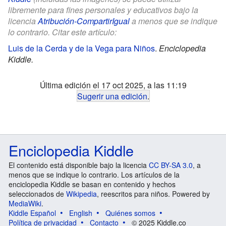
libremente para fines personales y educativos bajo la
licencia
Atribución-CompartirIgual
a menos que se indique
lo contrario. Citar este artículo:
Luis de la Cerda y de la Vega para Niños
.
Enciclopedia
Kiddle.
Última edición el 17 oct 2025, a las 11:19
Sugerir una edición
.
Enciclopedia Kiddle
El contenido está disponible bajo la licencia
CC BY-SA 3.0
, a
menos que se indique lo contrario. Los artículos de la
enciclopedia Kiddle se basan en contenido y hechos
seleccionados de
Wikipedia
, reescritos para niños. Powered by
MediaWiki
.
Kiddle Español
English
Quiénes somos
Política de privacidad
Contacto
© 2025 Kiddle.co