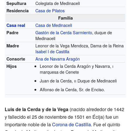
Colegiata de Medinaceli
Sepultura
Casa de Pilatos
Residencia
Familia
Casa de Medinaceli
Casa real
Gastón de la Cerda Sarmiento
, duque de
Padre
Medinaceli
Leonor de la Vega Mendoza, Dama de la Reina
Madre
Isabel I de Castilla
Ana de Navarra Aragón
Consorte
Leonor de la Cerda Aragón y Navarra,
i
Hijos
marquesa de Cenete
Juan de la Cerda,
ii
Duque de Medinaceli
Alfonso de la Cerda, Sr. de Enciso.
Luis de la Cerda y de la Vega
(nacido alrededor de 1442
y fallecido el 25 de noviembre de 1501 en Écija) fue un
importante noble de la
Corona de Castilla
. Fue el quinto