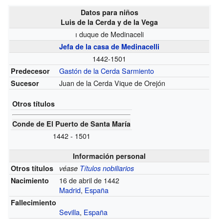
Datos para niños
Luis de la Cerda y de la Vega
i
duque de Medinaceli
Jefa de la casa de Medinacelli
1442-1501
Gastón de la Cerda Sarmiento
Predecesor
Juan de la Cerda Vique de Orejón
Sucesor
Otros títulos
Conde de El Puerto de Santa María
1442 - 1501
Información personal
Otros títulos
véase
Títulos nobiliarios
16 de abril de 1442
Nacimiento
Madrid
,
España
Fallecimiento
Sevilla
,
España