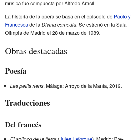
música fue compuesta por Alfredo Aracil.
La historia de la ópera se basa en el episodio de
Paolo y
Francesca
de la
Divina comedia
. Se estrenó en la Sala
Olimpia de Madrid el 28 de marzo de 1989.
Obras destacadas
Poesía
Les petits riens
. Málaga: Arroyo de la Manía, 2019.
Traducciones
Del francés
El sollozo de la tierra
(
Jules Laforgue
). Madrid: Pre-