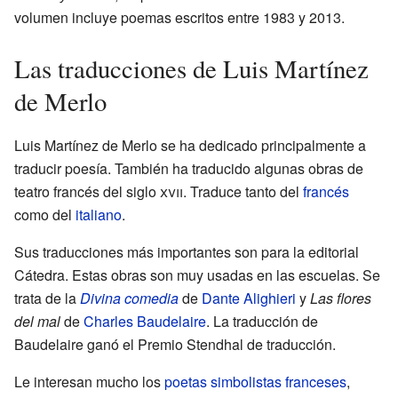
volumen incluye poemas escritos entre 1983 y 2013.
Las traducciones de Luis Martínez
de Merlo
Luis Martínez de Merlo se ha dedicado principalmente a
traducir poesía. También ha traducido algunas obras de
teatro francés del siglo
xvii
. Traduce tanto del
francés
como del
italiano
.
Sus traducciones más importantes son para la editorial
Cátedra. Estas obras son muy usadas en las escuelas. Se
trata de la
Divina comedia
de
Dante Alighieri
y
Las flores
del mal
de
Charles Baudelaire
. La traducción de
Baudelaire ganó el Premio Stendhal de traducción.
Le interesan mucho los
poetas simbolistas franceses
,