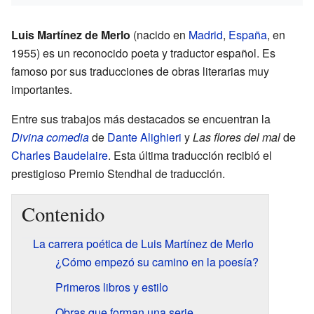
Luis Martínez de Merlo
(nacido en
Madrid
,
España
, en
1955) es un reconocido poeta y traductor español. Es
famoso por sus traducciones de obras literarias muy
importantes.
Entre sus trabajos más destacados se encuentran la
Divina comedia
de
Dante Alighieri
y
Las flores del mal
de
Charles Baudelaire
. Esta última traducción recibió el
prestigioso Premio Stendhal de traducción.
Contenido
La carrera poética de Luis Martínez de Merlo
¿Cómo empezó su camino en la poesía?
Primeros libros y estilo
Obras que forman una serie