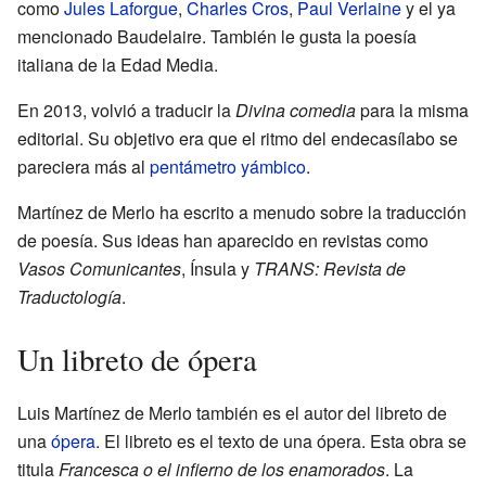
como
Jules Laforgue
,
Charles Cros
,
Paul Verlaine
y el ya
mencionado Baudelaire. También le gusta la poesía
italiana de la Edad Media.
En 2013, volvió a traducir la
Divina comedia
para la misma
editorial. Su objetivo era que el ritmo del endecasílabo se
pareciera más al
pentámetro yámbico
.
Martínez de Merlo ha escrito a menudo sobre la traducción
de poesía. Sus ideas han aparecido en revistas como
Vasos Comunicantes
, Ínsula y
TRANS: Revista de
Traductología
.
Un libreto de ópera
Luis Martínez de Merlo también es el autor del libreto de
una
ópera
. El libreto es el texto de una ópera. Esta obra se
titula
Francesca o el infierno de los enamorados
. La