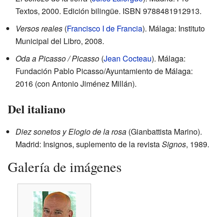
Textos, 2000. Edición bilingüe. ISBN 9788481912913.
Versos reales
(
Francisco I de Francia
). Málaga: Instituto
Municipal del Libro, 2008.
Oda a Picasso / Picasso
(
Jean Cocteau
). Málaga:
Fundación Pablo Picasso/Ayuntamiento de Málaga:
2016 (con Antonio Jiménez Millán).
Del italiano
Diez sonetos y Elogio de la rosa
(Gianbattista Marino).
Madrid: Insignos, suplemento de la revista
Signos
, 1989.
Galería de imágenes