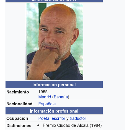
Información personal
1955
Nacimiento
Madrid
(
España
)
Española
Nacionalidad
Información profesional
Poeta
,
escritor
y
traductor
Ocupación
Premio Ciudad de Alcalá
(1984)
Distinciones