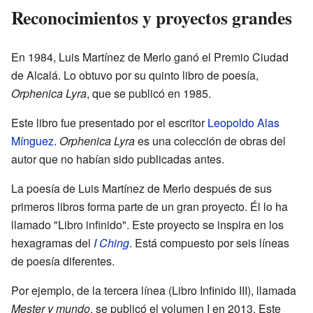
Reconocimientos y proyectos grandes
En 1984, Luis Martínez de Merlo ganó el Premio Ciudad
de Alcalá. Lo obtuvo por su quinto libro de poesía,
Orphenica Lyra
, que se publicó en 1985.
Este libro fue presentado por el escritor
Leopoldo Alas
Mínguez
.
Orphenica Lyra
es una colección de obras del
autor que no habían sido publicadas antes.
La poesía de Luis Martínez de Merlo después de sus
primeros libros forma parte de un gran proyecto. Él lo ha
llamado "Libro infinido". Este proyecto se inspira en los
hexagramas del
I Ching
. Está compuesto por seis líneas
de poesía diferentes.
Por ejemplo, de la tercera línea (Libro Infinido III), llamada
Mester y mundo
, se publicó el volumen I en 2013. Este