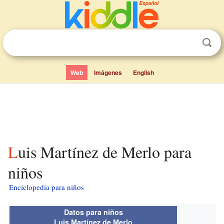
Web
Imágenes
English
Luis Martínez de Merlo para
niños
Enciclopedia para niños
Datos para niños
Luis Martínez de Merlo