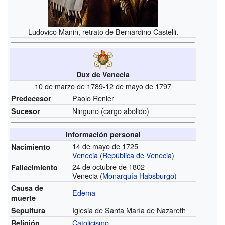
Ludovico Manin, retrato de Bernardino Castelli.
Dux de Venecia
10 de marzo de 1789-12 de mayo de 1797
Paolo Renier
Predecesor
Ninguno (cargo abolido)
Sucesor
Información personal
14 de mayo de 1725
Nacimiento
Venecia
(
República de Venecia
)
24 de octubre de 1802
Fallecimiento
Venecia (
Monarquía Habsburgo
)
Causa de
Edema
muerte
Iglesia de Santa María de Nazareth
Sepultura
Catolicismo
Religión