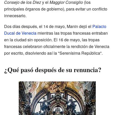
Consejo de los Diez
y el
Maggior Consiglio
(los
principales órganos de gobierno), para evitar un conflicto
innecesario.
Dos días después, el 14 de mayo, Manin dejó el
Palacio
Ducal de Venecia
mientras las tropas francesas entraban
en la ciudad sin oposición. El 16 de mayo, las tropas
francesas celebraron oficialmente la rendición de Venecia
por escrito, disolviendo así la "Serenísima República".
¿Qué pasó después de su renuncia?