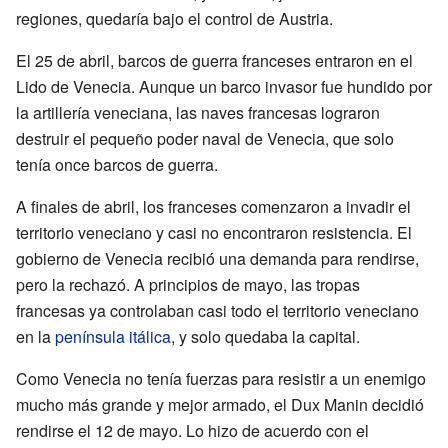
regiones, quedaría bajo el control de Austria.
El 25 de abril, barcos de guerra franceses entraron en el
Lido de Venecia. Aunque un barco invasor fue hundido por
la artillería veneciana, las naves francesas lograron
destruir el pequeño poder naval de Venecia, que solo
tenía once barcos de guerra.
A finales de abril, los franceses comenzaron a invadir el
territorio veneciano y casi no encontraron resistencia. El
gobierno de Venecia recibió una demanda para rendirse,
pero la rechazó. A principios de mayo, las tropas
francesas ya controlaban casi todo el territorio veneciano
en la
península itálica
, y solo quedaba la capital.
Como Venecia no tenía fuerzas para resistir a un enemigo
mucho más grande y mejor armado, el Dux Manin decidió
rendirse el 12 de mayo. Lo hizo de acuerdo con el