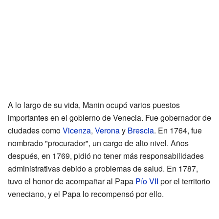
A lo largo de su vida, Manin ocupó varios puestos
importantes en el gobierno de Venecia. Fue gobernador de
ciudades como
Vicenza
,
Verona
y
Brescia
. En 1764, fue
nombrado "procurador", un cargo de alto nivel. Años
después, en 1769, pidió no tener más responsabilidades
administrativas debido a problemas de salud. En 1787,
tuvo el honor de acompañar al Papa
Pío VII
por el territorio
veneciano, y el Papa lo recompensó por ello.