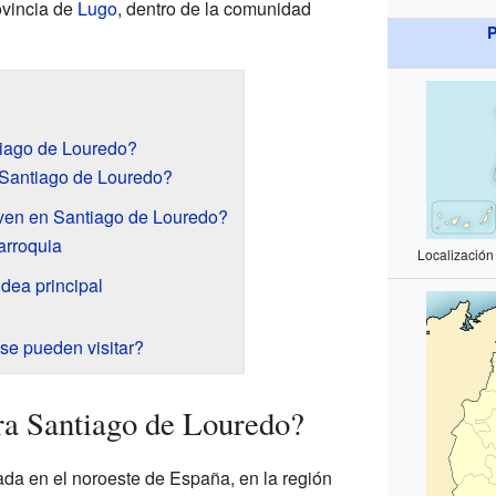
rovincia de
Lugo
, dentro de la comunidad
P
iago de Louredo?
Santiago de Louredo?
ven en Santiago de Louredo?
arroquia
Localizació
ldea principal
se pueden visitar?
ra Santiago de Louredo?
da en el noroeste de España, en la región