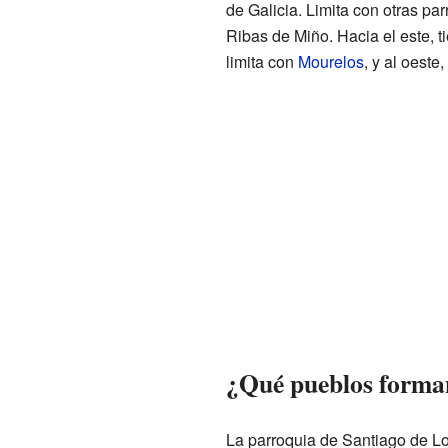
de Galicia. Limita con otras pa
Ribas de Miño. Hacia el este, 
limita con
Mourelos
, y al oeste
¿Qué pueblos forma
La parroquia de Santiago de L