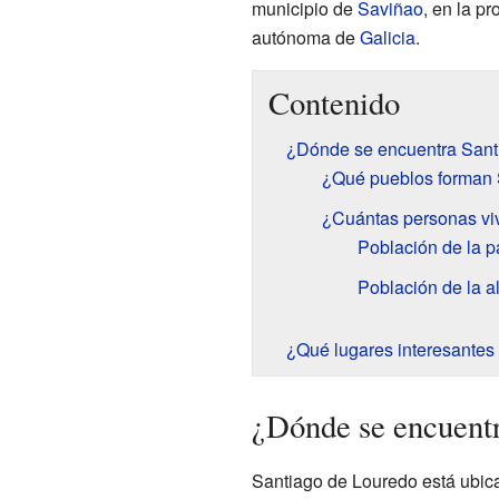
municipio de
Saviñao
, en la p
autónoma de
Galicia
.
Contenido
¿Dónde se encuentra Sant
¿Qué pueblos forman 
¿Cuántas personas vi
Población de la p
Población de la a
¿Qué lugares interesantes 
¿Dónde se encuent
Santiago de Louredo está ubica