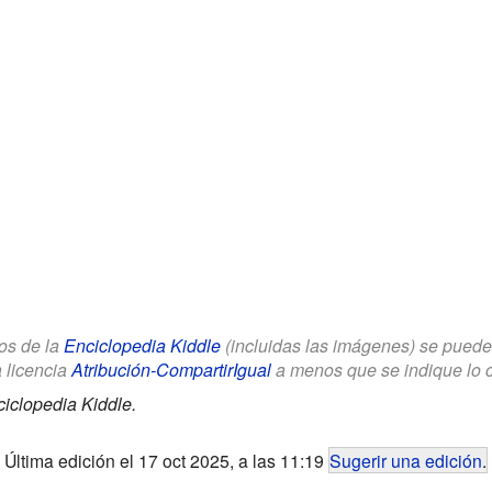
los de la
Enciclopedia Kiddle
(incluidas las imágenes) se puede u
a licencia
Atribución-CompartirIgual
a menos que se indique lo con
iclopedia Kiddle.
Última edición el 17 oct 2025, a las 11:19
Sugerir una edición
.