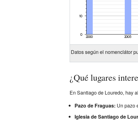
Datos según el nomenclátor pu
¿Qué lugares intere
En Santiago de Louredo, hay al
Pazo de Fraguas:
Un pazo es
Iglesia de Santiago de Lou