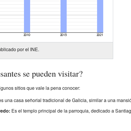
blicado por el INE.
santes se pueden visitar?
gunos sitios que vale la pena conocer:
 una casa señorial tradicional de Galicia, similar a una mansi
redo:
Es el templo principal de la parroquia, dedicado a Santiag