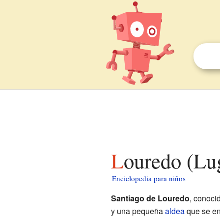
Louredo (Lu
Enciclopedia para niños
Santiago de Louredo
, conoc
y una pequeña
aldea
que se e