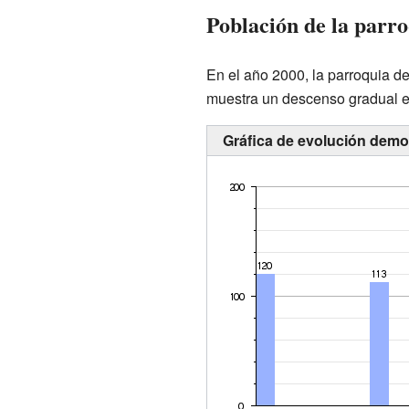
Población de la parr
En el año 2000, la parroquia de
muestra un descenso gradual en
Gráfica de evolución demog