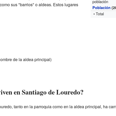
población
como sus "barrios" o aldeas. Estos lugares
Población
(2
• Total
ombre de la aldea principal)
iven en Santiago de Louredo?
uredo, tanto en la parroquia como en la aldea principal, ha ca