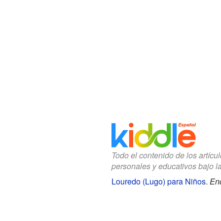
Todo el contenido de los artícu
personales y educativos bajo l
Louredo (Lugo) para Niños
.
Enc