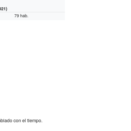
021)
79 hab.
mbiado con el tiempo.