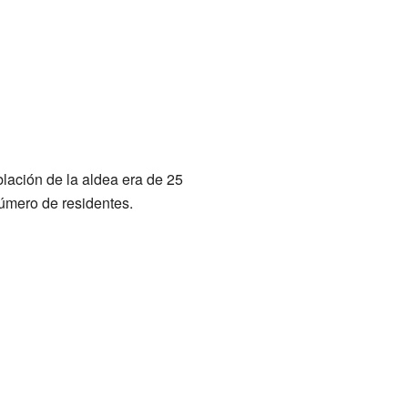
blación de la aldea era de 25
número de residentes.