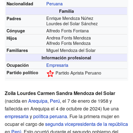
Peruana
Nacionalidad
Familia
Enrique Mendoza Núñez
Padres
Lourdes del Solar Sánchez
Alfredo Fonts Fontana
Cónyuge
Andrea Fonts Mendoza
Hijos
Alfredo Fonts Mendoza
Miguel Mendoza del Solar
Familiares
Información profesional
Empresaria
Ocupación
Partido político
Partido Aprista Peruano
Zoila Lourdes Carmen Sandra Mendoza del Solar
(nacida en
Arequipa
,
Perú
, el 7 de enero de 1958 y
fallecida en Arequipa el 4 de octubre de 2024) fue una
empresaria
y
política
peruana
. Fue la primera mujer en
ocupar el cargo de
segunda vicepresidenta de la república
en
Perú
. Esto ocurrió durante el segundo gobierno del