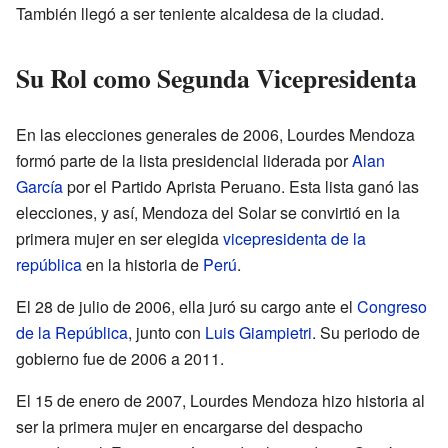
También llegó a ser teniente alcaldesa de la ciudad.
Su Rol como Segunda Vicepresidenta
En las elecciones generales de 2006, Lourdes Mendoza
formó parte de la lista presidencial liderada por
Alan
García
por el Partido Aprista Peruano. Esta lista ganó las
elecciones, y así, Mendoza del Solar se convirtió en la
primera mujer en ser elegida
vicepresidenta de la
república
en la historia de
Perú
.
El 28 de julio de 2006, ella juró su cargo ante el
Congreso
de la República
, junto con
Luis Giampietri
. Su periodo de
gobierno fue de 2006 a 2011.
El 15 de enero de 2007, Lourdes Mendoza hizo historia al
ser la primera mujer en encargarse del despacho