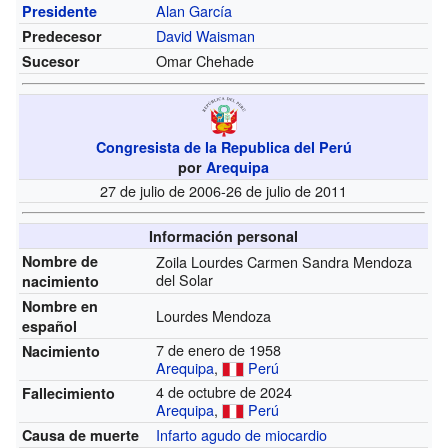
Alan García
Presidente
David Waisman
Predecesor
Omar Chehade
Sucesor
Congresista de la Republica del Perú
por
Arequipa
27 de julio de 2006-26 de julio de 2011
Información personal
Nombre de
Zoila Lourdes Carmen Sandra Mendoza
del Solar
nacimiento
Nombre en
Lourdes Mendoza
español
7 de enero de 1958
Nacimiento
Arequipa
,
Perú
4 de octubre de 2024
Fallecimiento
Arequipa
,
Perú
Infarto agudo de miocardio
Causa de muerte