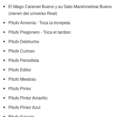
El Mago Caramel Bueno y su Gato Marshmellow Bueno
(vienen del universo Real)
Pitufo Armonía - Toca la trompeta.
Pitufo Pregonero - Toca el tambor.
Pitufo Debilucho
Pitufo Curioso
Pitufo Periodista
Pitufo Editor
Pitufo Miedoso
Pitufo Pintor
Pitufo Pintor Amarillo
Pitufo Pintor Azul
Pitufo Salvaje