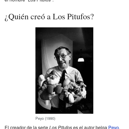
¿Quién creó a Los Pitufos?
Peyo (1990)
El creador de la serie
Los Pitufos
es el autor belga
Peyo
,