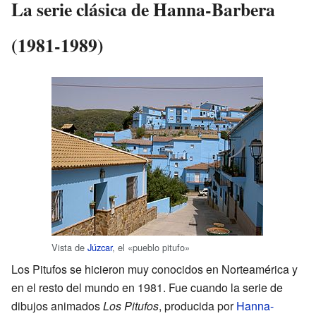
La serie clásica de Hanna-Barbera
(1981-1989)
Vista de
Júzcar
, el «pueblo pitufo»
Los Pitufos se hicieron muy conocidos en Norteamérica y
en el resto del mundo en 1981. Fue cuando la serie de
dibujos animados
Los Pitufos
, producida por
Hanna-