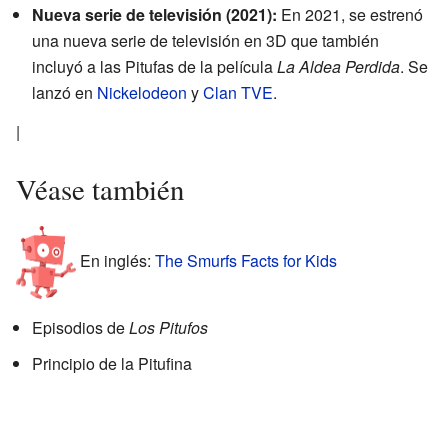
Nueva serie de televisión (2021):
En 2021, se estrenó
una nueva serie de televisión en 3D que también
incluyó a las Pitufas de la película
La Aldea Perdida
. Se
lanzó en
Nickelodeon
y
Clan TVE
.
|
Véase también
En inglés:
The Smurfs Facts for Kids
Episodios de
Los Pitufos
Principio de la Pitufina