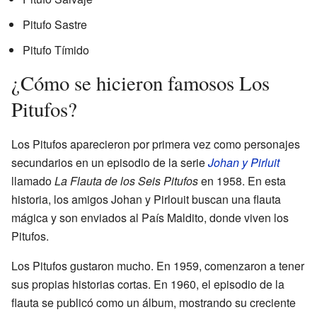
Pitufo Sastre
Pitufo Tímido
¿Cómo se hicieron famosos Los
Pitufos?
Los Pitufos aparecieron por primera vez como personajes
secundarios en un episodio de la serie
Johan y Pirluit
llamado
La Flauta de los Seis Pitufos
en 1958. En esta
historia, los amigos Johan y Pirlouit buscan una flauta
mágica y son enviados al País Maldito, donde viven los
Pitufos.
Los Pitufos gustaron mucho. En 1959, comenzaron a tener
sus propias historias cortas. En 1960, el episodio de la
flauta se publicó como un álbum, mostrando su creciente