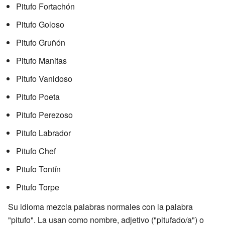
Pitufo Fortachón
Pitufo Goloso
Pitufo Gruñón
Pitufo Manitas
Pitufo Vanidoso
Pitufo Poeta
Pitufo Perezoso
Pitufo Labrador
Pitufo Chef
Pitufo Tontín
Pitufo Torpe
Su idioma mezcla palabras normales con la palabra
"pitufo". La usan como nombre, adjetivo ("pitufado/a") o