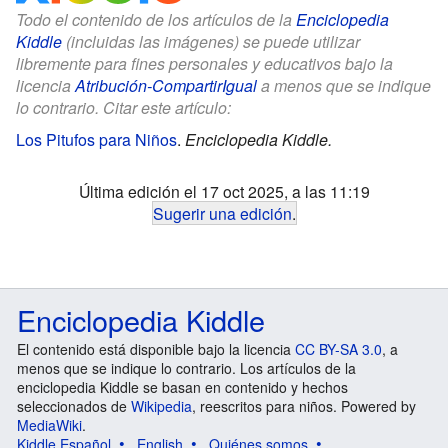
Todo el contenido de los artículos de la
Enciclopedia
Kiddle
(incluidas las imágenes) se puede utilizar
libremente para fines personales y educativos bajo la
licencia
Atribución-CompartirIgual
a menos que se indique
lo contrario. Citar este artículo:
Los Pitufos para Niños
.
Enciclopedia Kiddle.
Última edición el 17 oct 2025, a las 11:19
Sugerir una edición
.
Enciclopedia Kiddle
El contenido está disponible bajo la licencia
CC BY-SA 3.0
, a
menos que se indique lo contrario. Los artículos de la
enciclopedia Kiddle se basan en contenido y hechos
seleccionados de
Wikipedia
, reescritos para niños. Powered by
MediaWiki
.
Kiddle Español
English
Quiénes somos