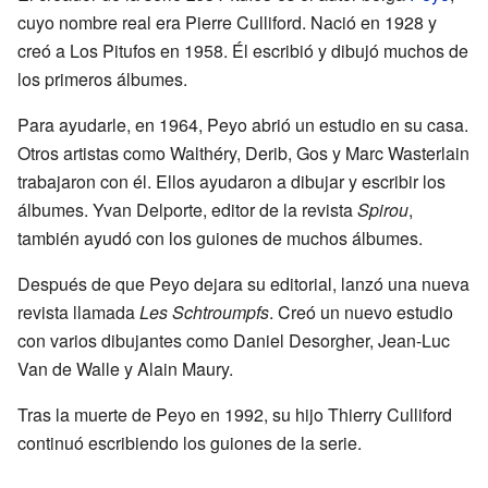
cuyo nombre real era Pierre Culliford. Nació en 1928 y
creó a Los Pitufos en 1958. Él escribió y dibujó muchos de
los primeros álbumes.
Para ayudarle, en 1964, Peyo abrió un estudio en su casa.
Otros artistas como Walthéry, Derib, Gos y Marc Wasterlain
trabajaron con él. Ellos ayudaron a dibujar y escribir los
álbumes. Yvan Delporte, editor de la revista
Spirou
,
también ayudó con los guiones de muchos álbumes.
Después de que Peyo dejara su editorial, lanzó una nueva
revista llamada
Les Schtroumpfs
. Creó un nuevo estudio
con varios dibujantes como Daniel Desorgher, Jean-Luc
Van de Walle y Alain Maury.
Tras la muerte de Peyo en 1992, su hijo Thierry Culliford
continuó escribiendo los guiones de la serie.