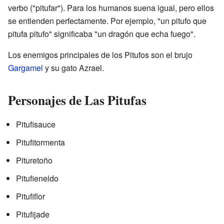
verbo ("pitufar"). Para los humanos suena igual, pero ellos
se entienden perfectamente. Por ejemplo, "un pitufo que
pitufa pitufo" significaba "un dragón que echa fuego".
Los enemigos principales de los Pitufos son el brujo
Gargamel
y su gato Azrael.
Personajes de Las Pitufas
Pitufisauce
Pitufitormenta
Pituretoño
Pitufieneldo
Pitufiflor
Pitufijade