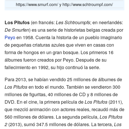
https://www.smurf.com/
y
http://www.schtroumpf.com/
Los Pitufos
(en francés:
Les Schtroumpfs
; en neerlandés:
De Smurfen
) es una serie de historietas belgas creada por
Peyo
en 1958. Cuenta la historia de un pueblo imaginario
de pequeñas criaturas azules que viven en casas con
forma de hongos en un gran bosque. Los primeros 16
álbumes fueron creados por Peyo. Después de su
fallecimiento en 1992, su hijo continuó la serie.
Para 2013, se habían vendido 25 millones de álbumes de
Los Pitufos
en todo el mundo. También se vendieron 300
millones de figuritas, 40 millones de CD y 8 millones de
DVD. En el cine, la primera película de
Los Pitufos
(2011),
que mezcló animación con actores reales, recaudó más de
560 millones de dólares. La segunda película,
Los Pitufos
2
(2013), sumó 347.5 millones de dólares. La tercera,
Los