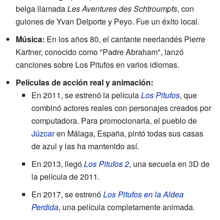
belga llamada
Les Aventures des Schtroumpfs
, con
guiones de Yvan Delporte y Peyo. Fue un éxito local.
Música:
En los años 80, el cantante neerlandés Pierre
Kartner, conocido como "Padre Abraham", lanzó
canciones sobre Los Pitufos en varios idiomas.
Películas de acción real y animación:
En 2011, se estrenó la película
Los Pitufos
, que
combinó actores reales con personajes creados por
computadora. Para promocionarla, el pueblo de
Júzcar
en Málaga, España, pintó todas sus casas
de azul y las ha mantenido así.
En 2013, llegó
Los Pitufos 2
, una secuela en 3D de
la película de 2011.
En 2017, se estrenó
Los Pitufos en la Aldea
Perdida
, una película completamente animada.