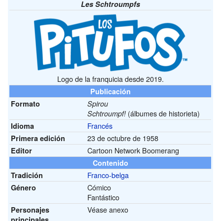
Les Schtroumpfs
Logo de la franquicia desde 2019.
Publicación
Formato
Spirou
(álbumes de historieta)
Schtroumpf!
Francés
Idioma
23 de octubre de 1958
Primera edición
Cartoon Network Boomerang
Editor
Contenido
Franco-belga
Tradición
Cómico
Género
Fantástico
Véase anexo
Personajes
principales