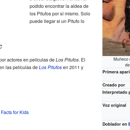
podido encontrar la aldea de
los Pitufos por sí mismo. Solo
puede llegar si un Pitufo lo
e
Muñeco 
por actores en películas de
Los Pitufos
. El
de
 en las películas de
Los Pitufos
en 2011 y
Primera apar
Creado por
Interpretado 
Voz original
Facts for Kids
Doblador en