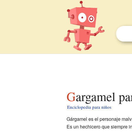
Gargamel pa
Enciclopedia para niños
Gárgamel es el personaje malv
Es un hechicero que siempre in