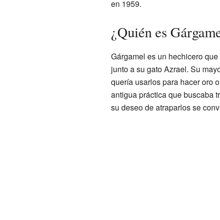
en 1959.
¿Quién es Gárgame
Gárgamel es un hechicero que 
junto a su gato Azrael. Su mayor
quería usarlos para hacer oro 
antigua práctica que buscaba t
su deseo de atraparlos se convi