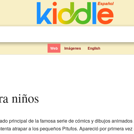
Web
Imágenes
English
ra niños
ado principal de la famosa serie de cómics y dibujos animados
tenta atrapar a los pequeños Pitufos. Apareció por primera vez