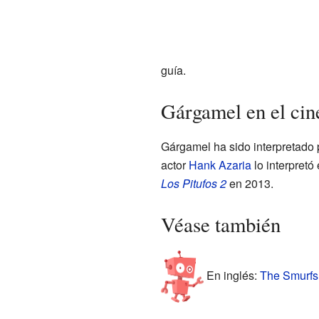
guía.
Gárgamel en el cin
Gárgamel ha sido interpretado 
actor
Hank Azaria
lo interpretó
Los Pitufos 2
en 2013.
Véase también
En inglés:
The Smurfs 