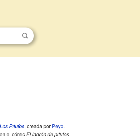
Los Pitufos
, creada por
Peyo
.
 en el cómic
El ladrón de pitufos