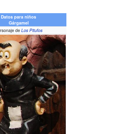
Datos para niños
Gárgamel
rsonaje de
Los Pitufos