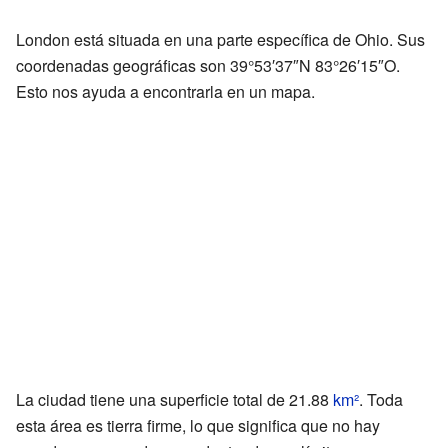
London está situada en una parte específica de Ohio. Sus
coordenadas geográficas son 39°53′37″N 83°26′15″O.
Esto nos ayuda a encontrarla en un mapa.
La ciudad tiene una superficie total de 21.88
km²
. Toda
esta área es tierra firme, lo que significa que no hay