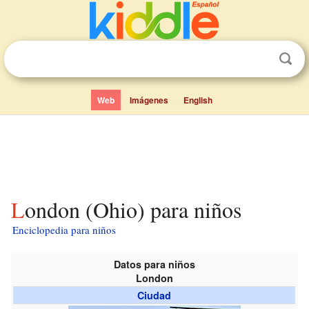
Web
Imágenes
English
London (Ohio) para niños
Enciclopedia para niños
Datos para niños
London
Ciudad