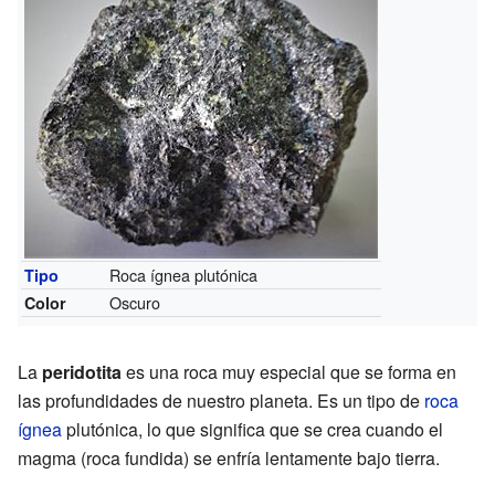
Roca ígnea plutónica
Tipo
Oscuro
Color
La
peridotita
es una roca muy especial que se forma en
las profundidades de nuestro planeta. Es un tipo de
roca
ígnea
plutónica, lo que significa que se crea cuando el
magma (roca fundida) se enfría lentamente bajo tierra.