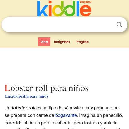
Web
Imágenes
English
Lobster roll para niños
Enciclopedia para niños
Un
lobster roll
es un tipo de sándwich muy popular que
se prepara con carne de
bogavante
. Imagina un panecillo,
parecido al de un perrito caliente, pero tostado y abierto