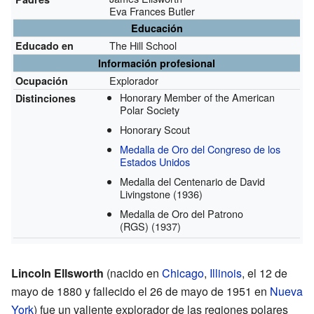
Eva Frances Butler
Educación
The Hill School
Educado en
Información profesional
Explorador
Ocupación
Honorary Member of the American
Distinciones
Polar Society
Honorary Scout
Medalla de Oro del Congreso de los
Estados Unidos
Medalla del Centenario de David
Livingstone
(1936)
Medalla de Oro del Patrono
(RGS)
(1937)
Lincoln Ellsworth
(nacido en
Chicago
,
Illinois
, el 12 de
mayo de 1880 y fallecido el 26 de mayo de 1951 en
Nueva
York
) fue un valiente explorador de las regiones polares