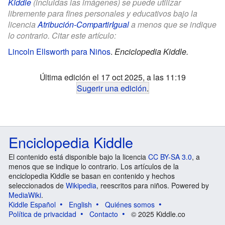
Kiddle
(incluidas las imágenes) se puede utilizar
libremente para fines personales y educativos bajo la
licencia
Atribución-CompartirIgual
a menos que se indique
lo contrario. Citar este artículo:
Lincoln Ellsworth para Niños
.
Enciclopedia Kiddle.
Última edición el 17 oct 2025, a las 11:19
Sugerir una edición
.
Enciclopedia Kiddle
El contenido está disponible bajo la licencia
CC BY-SA 3.0
, a
menos que se indique lo contrario. Los artículos de la
enciclopedia Kiddle se basan en contenido y hechos
seleccionados de
Wikipedia
, reescritos para niños. Powered by
MediaWiki
.
Kiddle Español
English
Quiénes somos
Política de privacidad
Contacto
© 2025 Kiddle.co