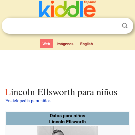
Web
Imágenes
English
Lincoln Ellsworth para niños
Enciclopedia para niños
Datos para niños
Lincoln Ellsworth