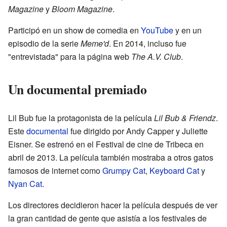
Magazine
y
Bloom Magazine
.
Participó en un show de comedia en
YouTube
y en un
episodio de la serie
Meme'd
. En 2014, incluso fue
"entrevistada" para la página web
The A.V. Club
.
Un documental premiado
Lil Bub fue la protagonista de la película
Lil Bub & Friendz
.
Este
documental
fue dirigido por Andy Capper y Juliette
Eisner. Se estrenó en el Festival de cine de Tribeca en
abril de 2013. La película también mostraba a otros gatos
famosos de internet como
Grumpy Cat
,
Keyboard Cat
y
Nyan Cat
.
Los directores decidieron hacer la película después de ver
la gran cantidad de gente que asistía a los festivales de