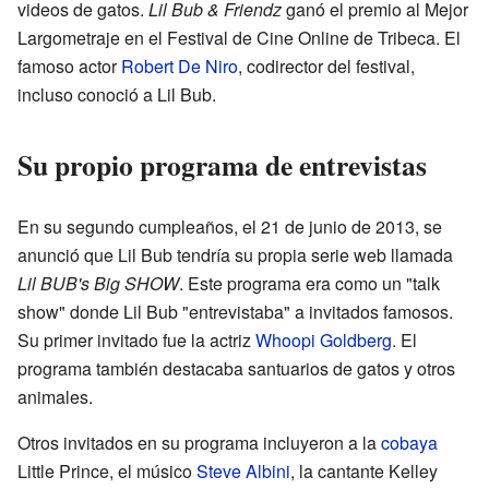
videos de gatos.
Lil Bub & Friendz
ganó el premio al Mejor
Largometraje en el Festival de Cine Online de Tribeca. El
famoso actor
Robert De Niro
, codirector del festival,
incluso conoció a Lil Bub.
Su propio programa de entrevistas
En su segundo cumpleaños, el 21 de junio de 2013, se
anunció que Lil Bub tendría su propia serie web llamada
Lil BUB's Big SHOW
. Este programa era como un "talk
show" donde Lil Bub "entrevistaba" a invitados famosos.
Su primer invitado fue la actriz
Whoopi Goldberg
. El
programa también destacaba santuarios de gatos y otros
animales.
Otros invitados en su programa incluyeron a la
cobaya
Little Prince, el músico
Steve Albini
, la cantante Kelley