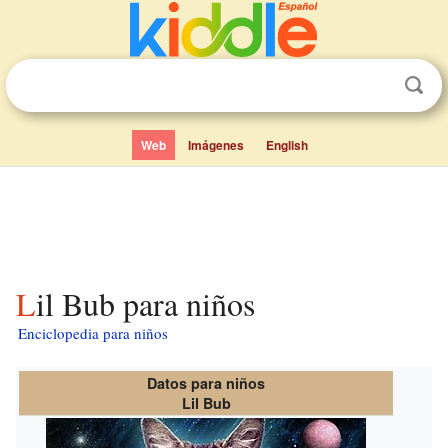
Web
Imágenes
English
Lil Bub para niños
Enciclopedia para niños
Datos para niños
Lil Bub