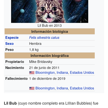
Lil Bub en 2013
Información biológica
Especie
Felis silvestris catus
Hembra
Sexo
1,8 kg
Peso
Información biográfica
Mike Bridavsky
Propietario
21 de junio de 2011
Nacimiento
Bloomington
,
Indiana
,
Estados Unidos
1 de diciembre de 2019
Fallecimiento
Bloomington
,
Indiana
,
Estados Unidos
Lil Bub
(cuyo nombre completo era Lillian Bubbles) fue