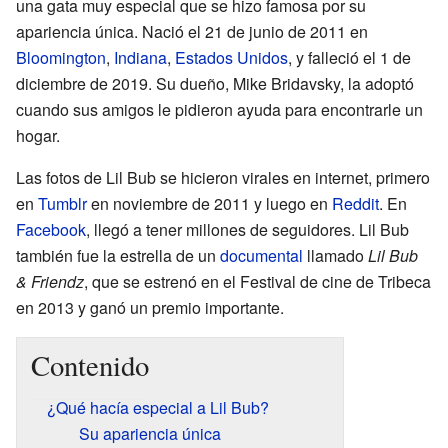
una gata muy especial que se hizo famosa por su
apariencia única. Nació el 21 de junio de 2011 en
Bloomington
,
Indiana
,
Estados Unidos
, y falleció el 1 de
diciembre de 2019. Su dueño, Mike Bridavsky, la adoptó
cuando sus amigos le pidieron ayuda para encontrarle un
hogar.
Las fotos de Lil Bub se hicieron virales en internet, primero
en
Tumblr
en noviembre de 2011 y luego en
Reddit
. En
Facebook
, llegó a tener millones de seguidores. Lil Bub
también fue la estrella de un
documental
llamado
Lil Bub
& Friendz
, que se estrenó en el Festival de cine de Tribeca
en 2013 y ganó un premio importante.
Contenido
¿Qué hacía especial a Lil Bub?
Su apariencia única