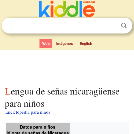
Web
Imágenes
English
Lengua de señas nicaragüense
para niños
Enciclopedia para niños
Datos para niños
Idioma de señas de Nicaragua