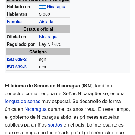
Nicaragua
Hablado en
3.000
Hablantes
Aislada
Familia
Estatus oficial
Nicaragua
Oficial en
Ley N.º 675
Regulado por
Códigos
sgn
ISO 639-2
ncs
ISO 639-3
El
Idioma de Señas de Nicaragua
(
ISN
), también
conocido como Lengua de Señas Nicaragüense, es una
lengua de señas
muy especial. Se desarrolló de forma
única en
Nicaragua
durante los años 1980. En ese tiempo,
el gobierno de Nicaragua abrió las primeras escuelas
públicas para niños
sordos
en el país. Lo interesante es
que esta lengua no fue creada por el gobierno, sino que