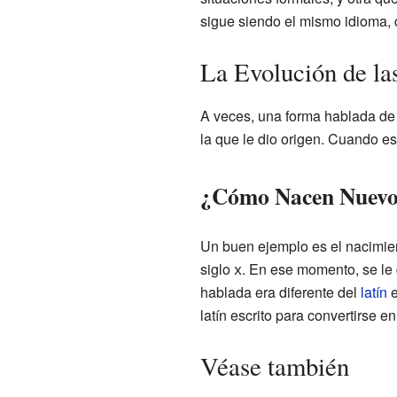
sigue siendo el mismo idioma, c
La Evolución de la
A veces, una forma hablada de 
la que le dio origen. Cuando e
¿Cómo Nacen Nuevos
Un buen ejemplo es el nacimie
siglo
x
. En ese momento, se le
hablada era diferente del
latín
e
latín escrito para convertirse e
Véase también