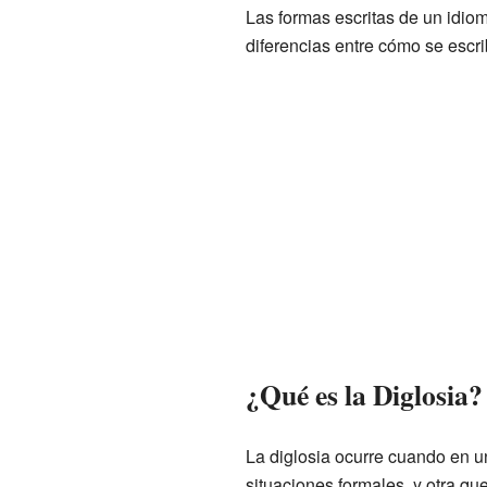
Las formas escritas de un idi
diferencias entre cómo se escr
¿Qué es la Diglosia?
La diglosia ocurre cuando en u
situaciones formales, y otra qu