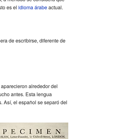
sto es el
idioma árabe
actual.
ra de escribirse, diferente de
l aparecieron alrededor del
ucho antes. Esta lengua
. Así, el español se separó del