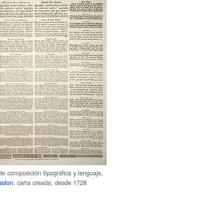
e composición tipográfica y lenguaje,
aslon
, carta creada; desde 1728