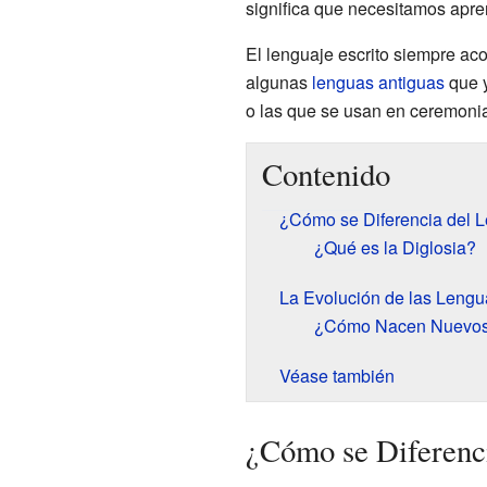
significa que necesitamos apren
El lenguaje escrito siempre ac
algunas
lenguas antiguas
que y
o las que se usan en ceremonias
Contenido
¿Cómo se Diferencia del 
¿Qué es la Diglosia?
La Evolución de las Lengu
¿Cómo Nacen Nuevos 
Véase también
¿Cómo se Diferenc