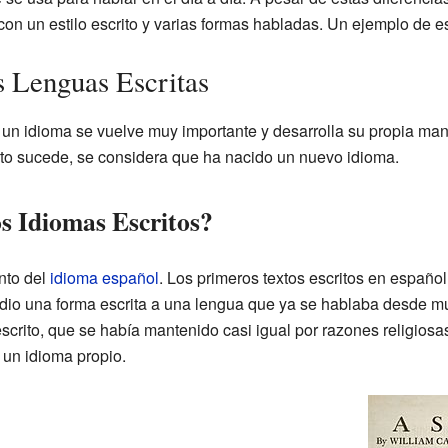
on un estilo escrito y varias formas habladas. Un ejemplo de e
s Lenguas Escritas
un idioma se vuelve muy importante y desarrolla su propia mane
sto sucede, se considera que ha nacido un nuevo idioma.
 Idiomas Escritos?
nto del
idioma español
. Los primeros textos escritos en españo
 dio una forma escrita a una lengua que ya se hablaba desde m
scrito, que se había mantenido casi igual por razones religiosas
n un idioma propio.