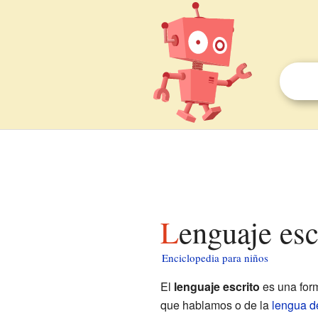
Lenguaje es
Enciclopedia para niños
El
lenguaje escrito
es una for
que hablamos o de la
lengua d