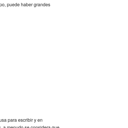
mpo, puede haber grandes
sa para escribir y en
ias, a menudo se considera que