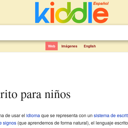
Web
Imágenes
English
crito para niños
ma de usar el
idioma
que se representa con un
sistema de escri
e signos
(que aprendemos de forma natural), el lenguaje escrito