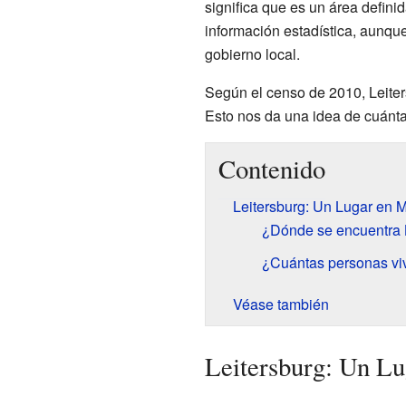
significa que es un área definid
información estadística, aunqu
gobierno local.
Según el censo de 2010, Leiter
Esto nos da una idea de cuánt
Contenido
Leitersburg: Un Lugar en 
¿Dónde se encuentra 
¿Cuántas personas viv
Véase también
Leitersburg: Un L