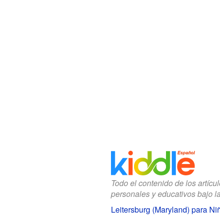
Todo el contenido de los artícu
personales y educativos bajo l
Leitersburg (Maryland) para Ni