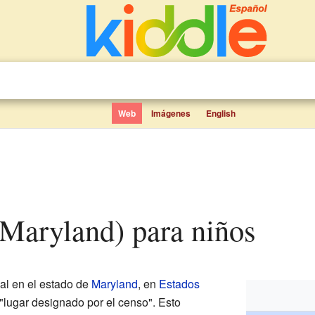
Web
Imágenes
English
 (Maryland) para niños
al en el estado de
Maryland
, en
Estados
"lugar designado por el censo". Esto