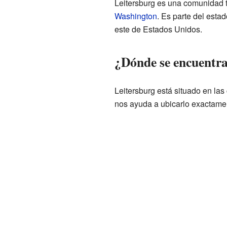
Leitersburg es una comunidad t
Washington
. Es parte del esta
este de Estados Unidos.
¿Dónde se encuentra
Leitersburg está situado en la
nos ayuda a ubicarlo exactame