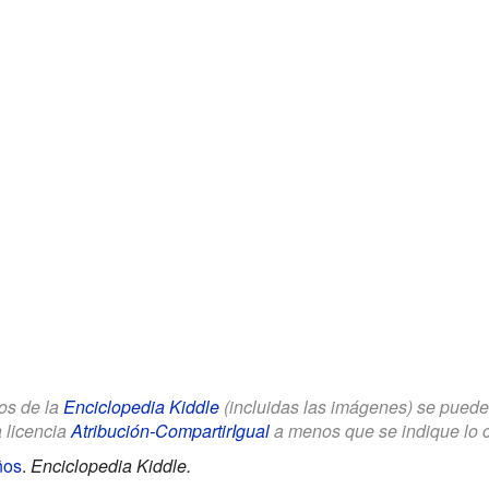
los de la
Enciclopedia Kiddle
(incluidas las imágenes) se puede u
a licencia
Atribución-CompartirIgual
a menos que se indique lo con
ños
.
Enciclopedia Kiddle.