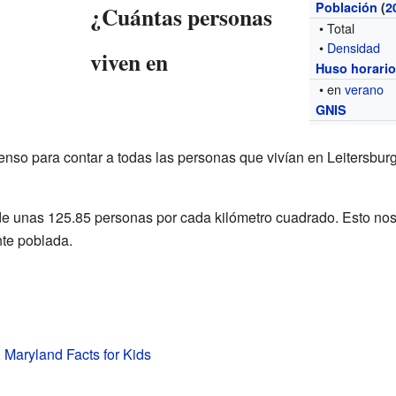
Población
(
2
¿Cuántas personas
• Total
•
Densidad
viven en
Huso horari
• en
verano
GNIS
censo para contar a todas las personas que vivían en Leitersbur
de unas 125.85 personas por cada kilómetro cuadrado. Esto no
te poblada.
, Maryland Facts for Kids