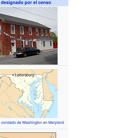
 designado por el censo
Leitersburg
l
condado de Washington
en
Maryland