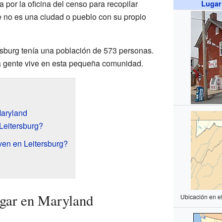
a por la oficina del censo para recopilar
Lugar
e no es una ciudad o pueblo con su propio
sburg tenía una población de 573 personas.
a gente vive en esta pequeña comunidad.
Maryland
Leitersburg?
en en Leitersburg?
ugar en Maryland
Ubicación en e