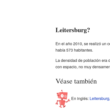
Leitersburg?
En el año 2010, se realizó un 
había 573 habitantes.
La densidad de población era 
con espacio, no muy densamen
Véase también
En inglés:
Leitersburg