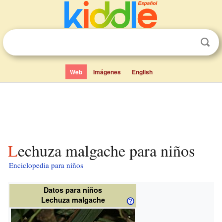
Web
Imágenes
English
Lechuza malgache para niños
Enciclopedia para niños
Datos para niños
Lechuza malgache