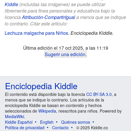
Kiddle
(incluidas las imágenes) se puede utilizar
libremente para fines personales y educativos bajo la
licencia
Atribución-CompartirIgual
a menos que se indique
lo contrario. Citar este artículo:
Lechuza malgache para Niños
.
Enciclopedia Kiddle.
Última edición el 17 oct 2025, a las 11:19
Sugerir una edición
.
Enciclopedia Kiddle
El contenido está disponible bajo la licencia
CC BY-SA 3.0
, a
menos que se indique lo contrario. Los artículos de la
enciclopedia Kiddle se basan en contenido y hechos
seleccionados de
Wikipedia
, reescritos para niños. Powered by
MediaWiki
.
Kiddle Español
English
Quiénes somos
Política de privacidad
Contacto
© 2025 Kiddle.co