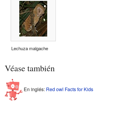
Lechuza malgache
Véase también
En inglés:
Red owl Facts for Kids