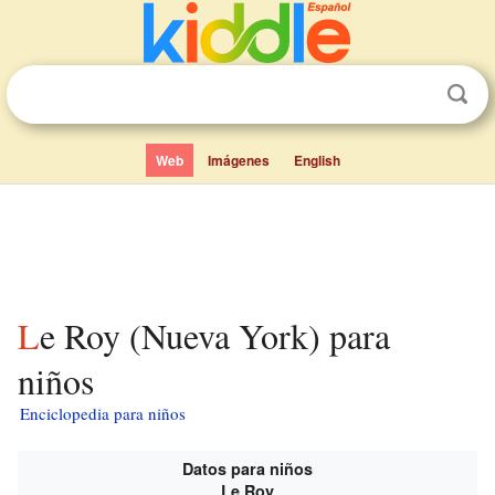
Web
Imágenes
English
Le Roy (Nueva York) para
niños
Enciclopedia para niños
Datos para niños
Le Roy