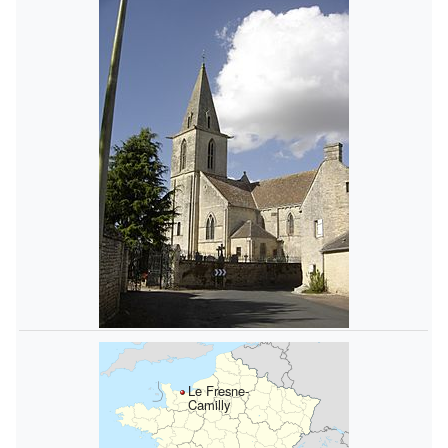
Le Fresne-
Camilly