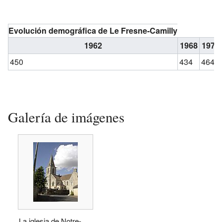
Evolución demográfica de Le Fresne-Camilly
1962
1968
1975
450
434
464
Galería de imágenes
La iglesia de Notre-