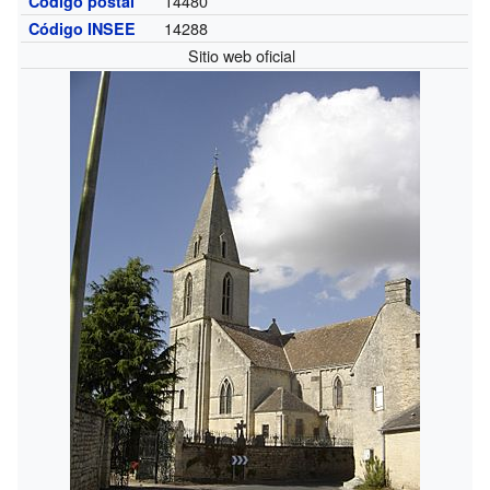
14480
Código postal
14288
Código INSEE
Sitio web oficial