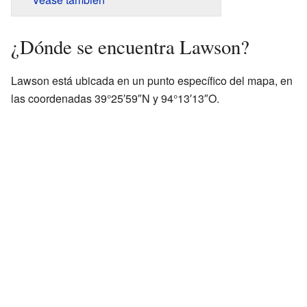
¿Dónde se encuentra Lawson?
Lawson está ubicada en un punto específico del mapa, en
las coordenadas 39°25′59″N y 94°13′13″O.