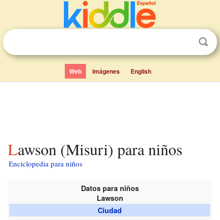
Web
Imágenes
English
Lawson (Misuri) para niños
Enciclopedia para niños
Datos para niños
Lawson
Ciudad