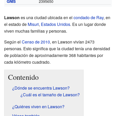
2395650
GNIS
Lawson
es una ciudad ubicada en el
condado de Ray
, en
el estado de
Misuri
,
Estados Unidos
. Es un lugar donde
viven muchas familias y personas.
Según el
Censo de 2010
, en Lawson vivían 2473
personas. Esto significa que la ciudad tenía una densidad
de población de aproximadamente 368 habitantes por
cada kilómetro cuadrado.
Contenido
¿Dónde se encuentra Lawson?
¿Cuál es el tamaño de Lawson?
¿Quiénes viven en Lawson?
Véase también