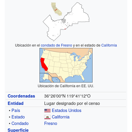
Ubicación en el
condado de Fresno
y en el estado de
California
Ubicación de California en EE. UU.
36°26′00″N
119°41′12″O
Coordenadas
Lugar designado por el censo
Entidad
•
País
Estados Unidos
•
Estado
California
•
Condado
Fresno
Superficie