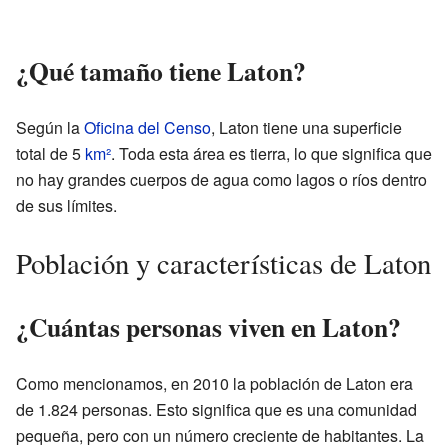
¿Qué tamaño tiene Laton?
Según la
Oficina del Censo
, Laton tiene una superficie
total de 5
km²
. Toda esta área es tierra, lo que significa que
no hay grandes cuerpos de agua como lagos o ríos dentro
de sus límites.
Población y características de Laton
¿Cuántas personas viven en Laton?
Como mencionamos, en 2010 la población de Laton era
de 1.824 personas. Esto significa que es una comunidad
pequeña, pero con un número creciente de habitantes. La