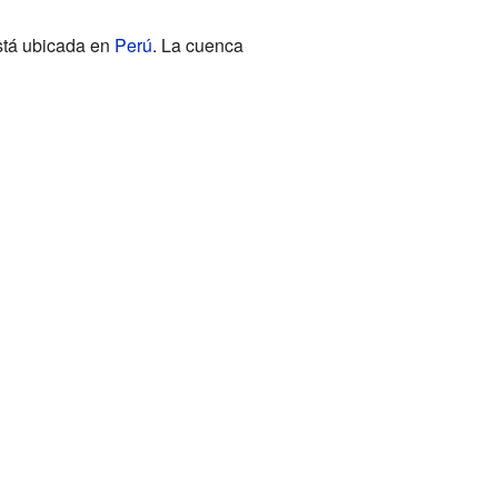
stá ubicada en
Perú
. La cuenca