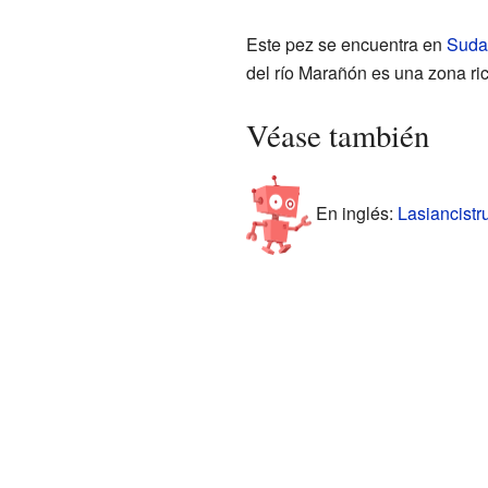
Este pez se encuentra en
Suda
del río Marañón es una zona ri
Véase también
En inglés:
Lasiancistr