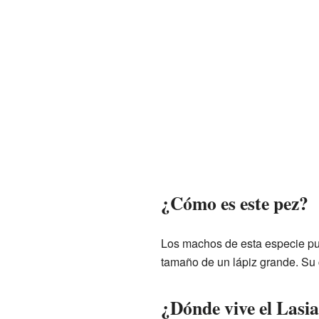
¿Cómo es este pez?
Los machos de esta especie pu
tamaño de un lápiz grande. Su c
¿Dónde vive el Lasi