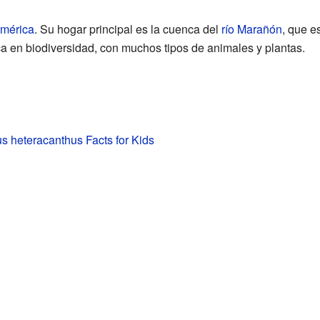
mérica
. Su hogar principal es la cuenca del
río Marañón
, que e
ca en biodiversidad, con muchos tipos de animales y plantas.
us heteracanthus Facts for Kids