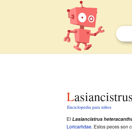
Lasiancistr
Enciclopedia para niños
El
Lasiancistrus heteracanth
Loricariidae
. Estos peces son c