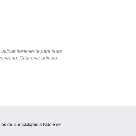
tilizar libremente para fines
trario. Citar este artículo:
ulos de la enciclopedia Kiddle se