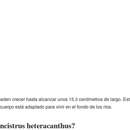
eden crecer hasta alcanzar unos 15.3 centímetros de largo. Es
uerpo está adaptado para vivir en el fondo de los ríos.
ancistrus heteracanthus?