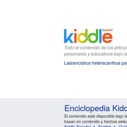
Todo el contenido de los artícu
personales y educativos bajo l
Lasiancistrus heteracanthus pa
Enciclopedia Kid
El contenido está disponible bajo l
basan en contenido y hechos sele
Kiddle Español
English
Qui