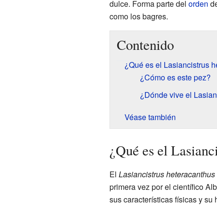
dulce. Forma parte del
orden
de
como los bagres.
Contenido
¿Qué es el Lasiancistrus 
¿Cómo es este pez?
¿Dónde vive el Lasian
Véase también
¿Qué es el Lasianc
El
Lasiancistrus heteracanthus
primera vez por el científico A
sus características físicas y su 