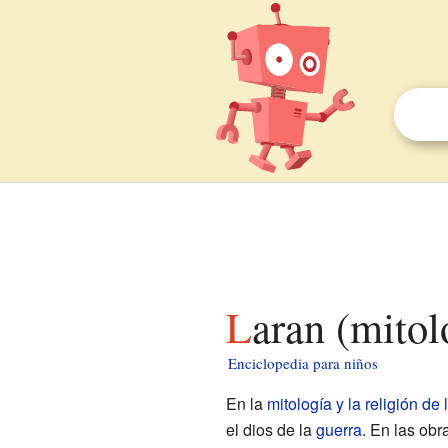
Laran (mito
Enciclopedia para niños
En la
mitología y la religión de 
el dios de la
guerra
. En las obr