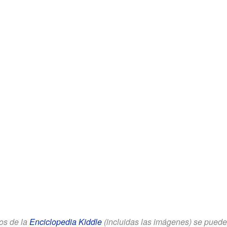
los de la
Enciclopedia Kiddle
(incluidas las imágenes) se puede u