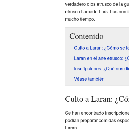
verdadero dios etrusco de la gu
etrusco llamado Lurs. Los nom
mucho tiempo.
Contenido
Culto a Laran: ¿Cómo se l
Laran en el arte etrusco: 
Inscripciones: ¿Qué nos di
Véase también
Culto a Laran: ¿Có
Se han encontrado inscripcione
podían preparar comidas especi
Laran.