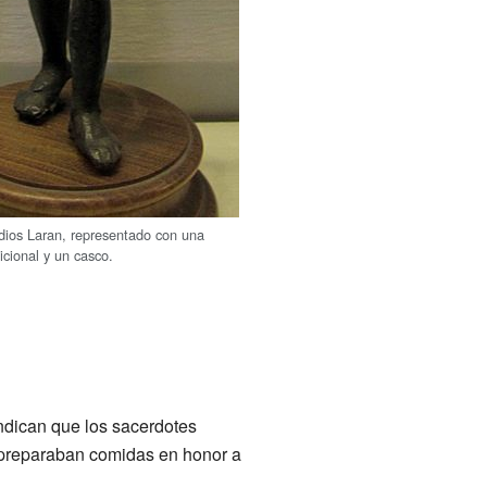
l dios Laran, representado con una
icional y un casco.
ndican que los sacerdotes
e preparaban comidas en honor a