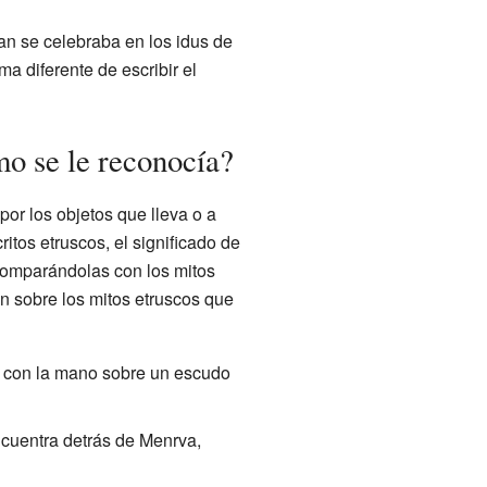
ran se celebraba en los idus de
a diferente de escribir el
mo se le reconocía?
 por los objetos que lleva o a
tos etruscos, el significado de
comparándolas con los mitos
n sobre los mitos etruscos que
y con la mano sobre un escudo
cuentra detrás de Menrva,