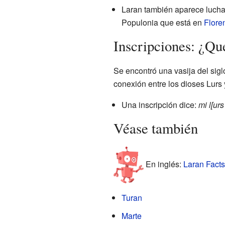
Laran también aparece luchand
Populonia que está en
Flore
Inscripciones: ¿Qué
Se encontró una vasija del sig
conexión entre los dioses Lurs 
Una inscripción dice:
mi l[urs
Véase también
En inglés:
Laran Facts
Turan
Marte