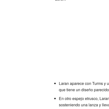
Laran aparece con Turms y 
que tiene un diseño parecido 
En otro espejo etrusco, Lara
sosteniendo una lanza y lle