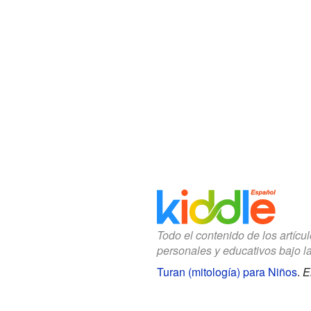
Todo el contenido de los artícu
personales y educativos bajo l
Turan (mitología) para Niños
.
E