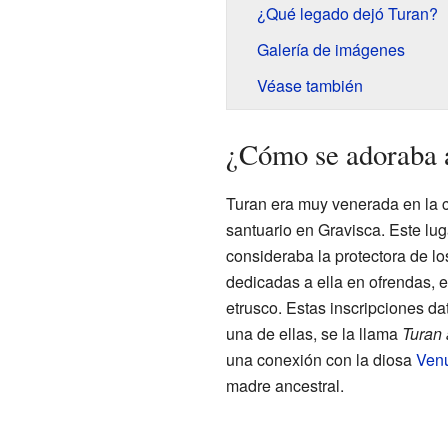
¿Qué legado dejó Turan?
Galería de imágenes
Véase también
¿Cómo se adoraba 
Turan era muy venerada en la c
santuario en Gravisca. Este luga
consideraba la protectora de l
dedicadas a ella en ofrendas, 
etrusco. Estas inscripciones dat
una de ellas, se la llama
Turan 
una conexión con la diosa
Ven
madre ancestral.