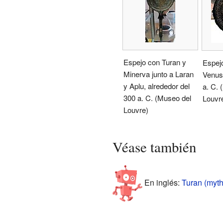
Espejo con Turan y
Espej
Minerva junto a Laran
Venus 
y Aplu, alrededor del
a. C. 
300 a. C. (Museo del
Louvr
Louvre)
Véase también
En inglés:
Turan (myth