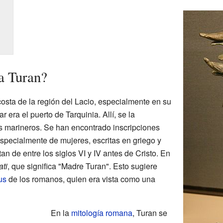
a Turan?
osta de la región del Lacio, especialmente en su
r era el puerto de Tarquinia. Allí, se la
os marineros. Se han encontrado inscripciones
especialmente de mujeres, escritas en griego y
an de entre los siglos VI y IV antes de Cristo. En
ati
, que significa "Madre Turan". Esto sugiere
us
de los romanos, quien era vista como una
En la
mitología romana
, Turan se