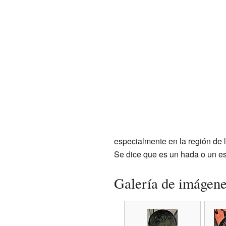
especialmente en la región de 
Se dice que es un hada o un es
Galería de imágen