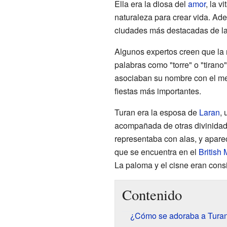
Ella era la diosa del
amor
, la v
naturaleza para crear vida. Ade
ciudades más destacadas de l
Algunos expertos creen que la 
palabras como "torre" o "tirano
asociaban su nombre con el me
fiestas más importantes.
Turan era la esposa de
Laran
, 
acompañada de otras divinid
representaba con alas, y apare
que se encuentra en el
British
La paloma y el cisne eran con
Contenido
¿Cómo se adoraba a Tura