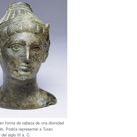
en forma de cabeza de una divinidad
do. Podría representar a Turan.
del siglo III a. C.