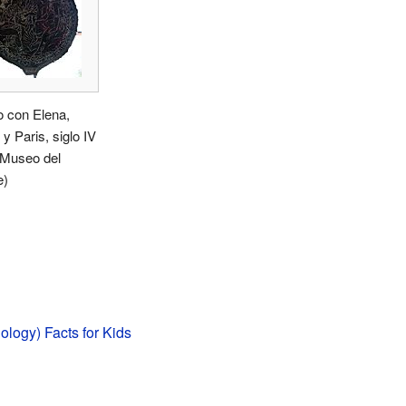
o con Elena,
y Paris, siglo IV
(Museo del
e)
ology) Facts for Kids