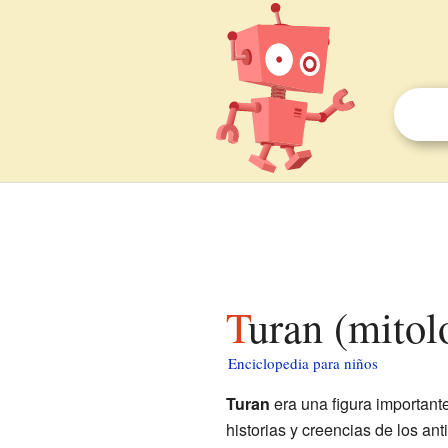
Turan (mitol
Enciclopedia para niños
Turan
era una figura important
historias y creencias de los ant