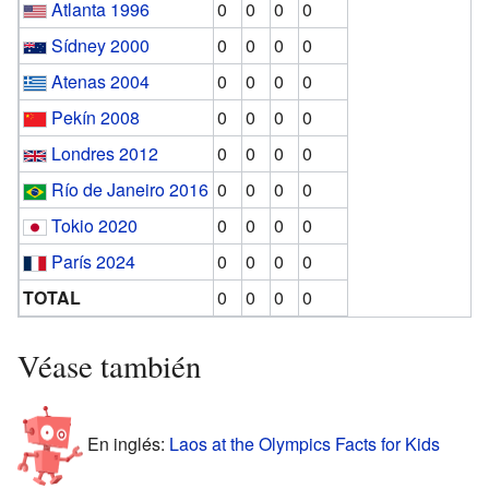
Atlanta 1996
0
0
0
0
Sídney 2000
0
0
0
0
Atenas 2004
0
0
0
0
Pekín 2008
0
0
0
0
Londres 2012
0
0
0
0
Río de Janeiro 2016
0
0
0
0
Tokio 2020
0
0
0
0
París 2024
0
0
0
0
TOTAL
0
0
0
0
Véase también
En inglés:
Laos at the Olympics Facts for Kids