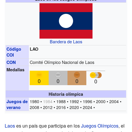
Bandera de Laos
Código
LAO
COI
Comité Olímpico Nacional de Laos
CON
Medallas
0
0
0
0
Historia olímpica
1980 •
1984
• 1988 • 1992 • 1996 • 2000 • 2004 •
Juegos de
2008 • 2012 • 2016 • 2020 • 2024 •
verano
Laos
es un país que participa en los
Juegos Olímpicos
, el