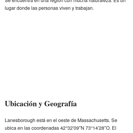
Se encuentra en una región con mucha naturaleza. Es un
lugar donde las personas viven y trabajan.
Ubicación y Geografía
Lanesborough está en el oeste de Massachusetts. Se
ubica en las coordenadas 42°32′09″N 73°14′28″O. El