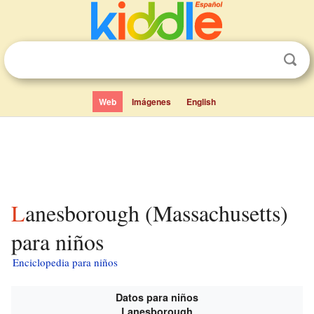
Web
Imágenes
English
Lanesborough (Massachusetts)
para niños
Enciclopedia para niños
Datos para niños
Lanesborough