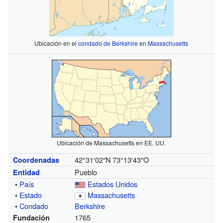
Ubicación en el
condado de Berkshire
en
Massachusetts
Ubicación de Massachusetts en EE. UU.
42°31′02″N
73°13′43″O
Coordenadas
Pueblo
Entidad
•
País
Estados Unidos
•
Estado
Massachusetts
•
Condado
Berkshire
1765
Fundación