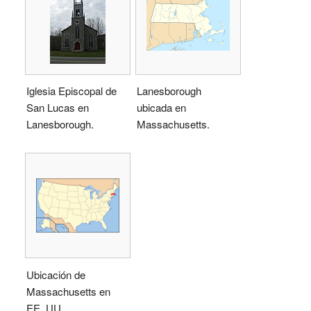
Iglesia Episcopal de
Lanesborough
San Lucas en
ubicada en
Lanesborough.
Massachusetts.
Ubicación de
Massachusetts en
EE. UU.