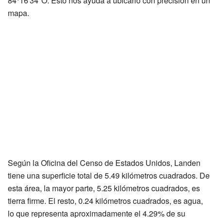
84°16′34″O. Esto nos ayuda a ubicarlo con precisión en un
mapa.
Según la Oficina del Censo de Estados Unidos, Landen
tiene una superficie total de 5.49 kilómetros cuadrados. De
esta área, la mayor parte, 5.25 kilómetros cuadrados, es
tierra firme. El resto, 0.24 kilómetros cuadrados, es agua,
lo que representa aproximadamente el 4.29% de su