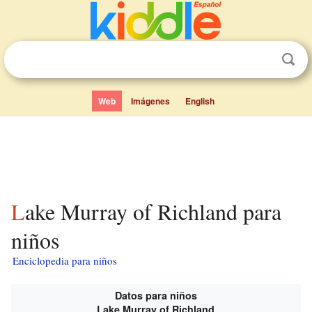
Web
Imágenes
English
Lake Murray of Richland para
niños
Enciclopedia para niños
Datos para niños
Lake Murray of Richland