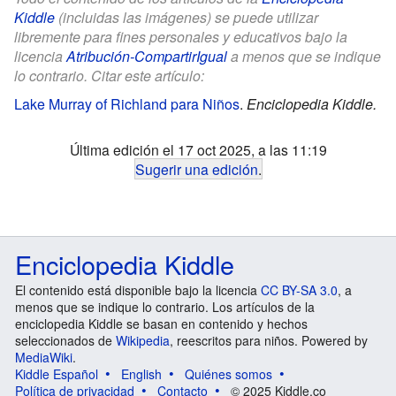
Kiddle
(incluidas las imágenes) se puede utilizar
libremente para fines personales y educativos bajo la
licencia
Atribución-CompartirIgual
a menos que se indique
lo contrario. Citar este artículo:
Lake Murray of Richland para Niños
.
Enciclopedia Kiddle.
Última edición el 17 oct 2025, a las 11:19
Sugerir una edición
.
Enciclopedia Kiddle
El contenido está disponible bajo la licencia
CC BY-SA 3.0
, a
menos que se indique lo contrario. Los artículos de la
enciclopedia Kiddle se basan en contenido y hechos
seleccionados de
Wikipedia
, reescritos para niños. Powered by
MediaWiki
.
Kiddle Español
English
Quiénes somos
Política de privacidad
Contacto
© 2025 Kiddle.co