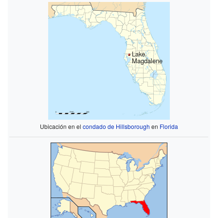
Lake
Magdalene
Ubicación en el
condado de Hillsborough
en
Florida