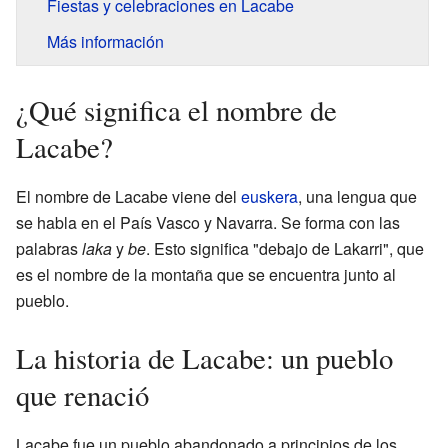
Fiestas y celebraciones en Lacabe
Más información
¿Qué significa el nombre de
Lacabe?
El nombre de Lacabe viene del
euskera
, una lengua que
se habla en el País Vasco y Navarra. Se forma con las
palabras
laka
y
be
. Esto significa "debajo de Lakarri", que
es el nombre de la montaña que se encuentra junto al
pueblo.
La historia de Lacabe: un pueblo
que renació
Lacabe fue un pueblo abandonado a principios de los