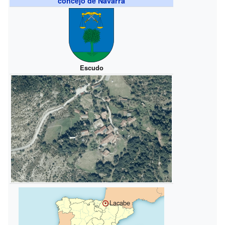
concejo de Navarra
Escudo
Lacabe