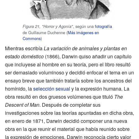
, según una
fotografía
Figura 21, "Horror y Agonía"
de Guillaume Duchenne (
Más imágenes en
Commons
)
Mientras escribía
La variación de animales y plantas en
estado doméstico
(1866), Darwin quiso añadir un capítulo
que incluyese al hombre en su teoría, pero el libro resultó
ser demasiado voluminoso y decidió enfocar el tema en un
ensayo breve que también trataría sobre los ancestros del
homínido, la
selección sexual
y la expresión humana. La
obra resultó en dos gruesos volúmenes que tituló
The
Descent of Man
. Después de completar sus
investigaciones sobre las teorías apuntadas en dicha obra,
en enero de 1871, Darwin decidió componer una nueva
obra en la que reunir el material que había reunido sobre
la expresión de emociones. Darwin reconocía cierto valor