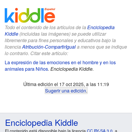
Todo el contenido de los artículos de la
Enciclopedia
Kiddle
(incluidas las imágenes) se puede utilizar
libremente para fines personales y educativos bajo la
licencia
Atribución-CompartirIgual
a menos que se indique
lo contrario. Citar este artículo:
La expresión de las emociones en el hombre y en los
animales para Niños
.
Enciclopedia Kiddle.
Última edición el 17 oct 2025, a las 11:19
Sugerir una edición
.
Enciclopedia Kiddle
El contenido está disponible bajo la licencia
CC BY-SA 3.0
, a