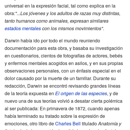
universal en la expresión facial, tal como explica en la
obra:
"...Los jóvenes y los adultos de razas muy distintas,
tanto humanos como animales, expresan similares
estados mentales
con los mismos movimientos"
.
Darwin había ido por todo el mundo reuniendo
documentación para esta obra, y basaba su investigación
en cuestionarios, cientos de fotografías de actores, bebés
y enfermos mentales acogidos en asilos, y en sus propias
observaciones personales, con un énfasis especial en el
dolor causado por la muerte de un familiar. Durante su
redacción, Darwin se encontró revisando grandes líneas
de la teoría expuesta en
El origen de las especies
, y de
nuevo una de sus teorías volvió a desatar cierta polémica
al ser publicada: En primavera de 1872, cuando apenas
había terminado su tratado sobre la expresión de
emociones, otro libro de
Charles Bell
titulado
Anatomía y