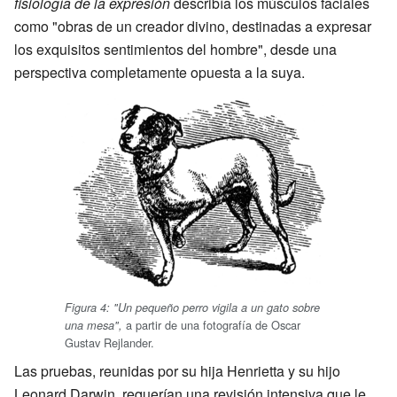
fisiología de la expresión
describía los músculos faciales
como "obras de un creador divino, destinadas a expresar
los exquisitos sentimientos del hombre", desde una
perspectiva completamente opuesta a la suya.
Figura 4: "Un pequeño perro vigila a un gato sobre
a partir de una fotografía de Oscar
una mesa",
Gustav Rejlander.
Las pruebas, reunidas por su hija Henrietta y su hijo
Leonard Darwin, requerían una revisión intensiva que le