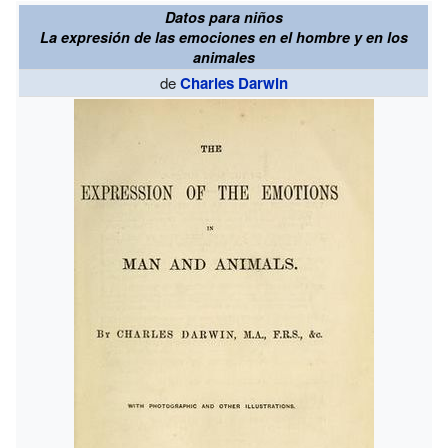
Datos para niños
La expresión de las emociones en el hombre y en los
animales
de
Charles Darwin