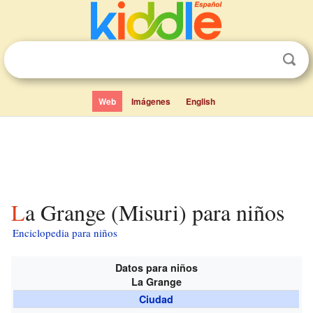
Web
Imágenes
English
La Grange (Misuri) para niños
Enciclopedia para niños
Datos para niños
La Grange
Ciudad