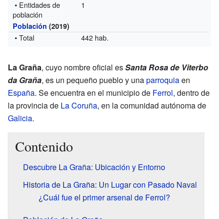
• Entidades de
1
población
Población
(2019)
• Total
442 hab.
La Graña
, cuyo nombre oficial es
Santa Rosa de Viterbo
da Graña
, es un pequeño pueblo y una
parroquia
en
España
. Se encuentra en el municipio de
Ferrol
, dentro de
la provincia de
La Coruña
, en la comunidad autónoma de
Galicia
.
Contenido
Descubre La Graña: Ubicación y Entorno
Historia de La Graña: Un Lugar con Pasado Naval
¿Cuál fue el primer arsenal de Ferrol?