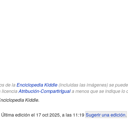
los de la
Enciclopedia Kiddle
(incluidas las imágenes) se puede u
a licencia
Atribución-CompartirIgual
a menos que se indique lo con
nciclopedia Kiddle.
Última edición el 17 oct 2025, a las 11:19
Sugerir una edición
.