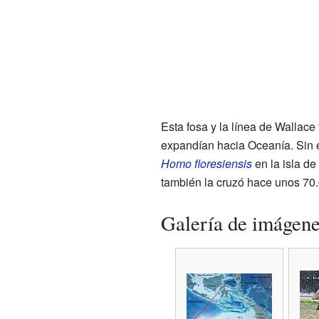
Esta fosa y la línea de Wallac
expandían hacia Oceanía. Sin
Homo floresiensis
en la isla de
también la cruzó hace unos 70.
Galería de imágen