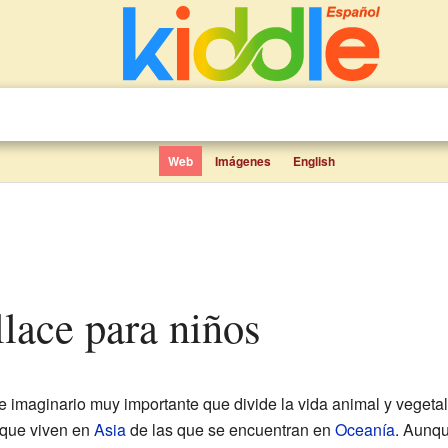
Web
Imágenes
English
llace para niños
e imaginario muy importante que divide la vida animal y vegetal
 que viven en
Asia
de las que se encuentran en
Oceanía
. Aunqu