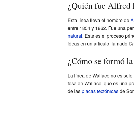
¿Quién fue Alfred 
Esta línea lleva el nombre de
A
entre 1854 y 1862. Fue una pe
natural
. Este es el proceso pri
ideas en un artículo llamado
On
¿Cómo se formó la 
La línea de Wallace no es solo 
fosa de Wallace, que es una pr
de las
placas tectónicas
de Son