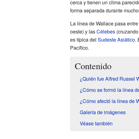
cerca y tienen un clima pareci
forma separada durante mucho
La línea de Wallace pasa entre 
oeste) y las
Célebes
(cruzando
es típica del
Sudeste Asiático
.
Pacífico.
Contenido
¿Quién fue Alfred Russel 
¿Cómo se formó la línea d
¿Cómo afectó la línea de 
Galería de imágenes
Véase también