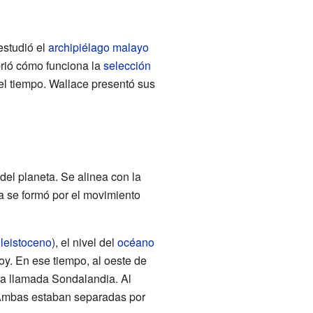
estudió el
archipiélago malayo
rió cómo funciona la
selección
del tiempo. Wallace presentó sus
del planeta. Se alinea con la
a se formó por el movimiento
leistoceno
), el nivel del
océano
y. En ese tiempo, al oeste de
rra llamada Sondalandia. Al
. Ambas estaban separadas por