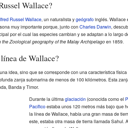
Russel Wallace?
lfred Russel Wallace
, un naturalista y
geógrafo
inglés. Wallace 
rsona muy importante porque, junto con
Charles Darwin
, descub
ncipal por el cual las especies cambian y se adaptan a lo largo 
 the Zoological geography of the Malay Archipelago
en 1859.
línea de Wallace?
una idea, sino que se corresponde con una característica física 
ofunda zanja submarina de menos de 100 kilómetros. Esta zanj
da, Banda y Timor.
Durante la última
glaciación
(conocida como el
P
Pacífico
estaba unos 120 metros más bajo que ho
la línea de Wallace, había una gran masa de tie
este, estaba otra masa de tierra llamada Sahul