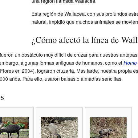
una región llamada Wallacea.
Esta región de Wallacea, con sus profundos est
natural. Impidió que muchos animales se moviera
¿Cómo afectó la línea de Wal
e fueron un obstáculo muy difícil de cruzar para nuestros ante
 embargo, algunas formas antiguas de humanos, como el
Homo 
 Flores en 2004), lograron cruzarla. Más tarde, nuestra propia e
000 años. Para ello, usaron balsas o almadías sencillas.
es