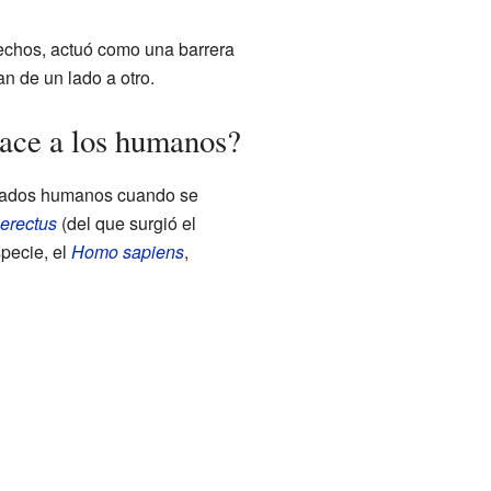
rechos, actuó como una barrera
n de un lado a otro.
lace a los humanos?
pasados humanos cuando se
erectus
(del que surgió el
specie, el
Homo sapiens
,