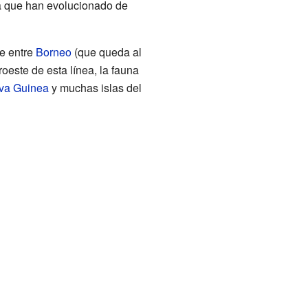
 a que han evolucionado de
de entre
Borneo
(que queda al
roeste de esta línea, la fauna
va Guinea
y muchas islas del