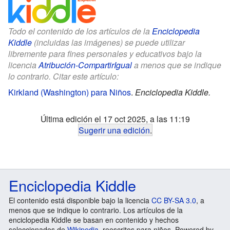
Todo el contenido de los artículos de la
Enciclopedia
Kiddle
(incluidas las imágenes) se puede utilizar
libremente para fines personales y educativos bajo la
licencia
Atribución-CompartirIgual
a menos que se indique
lo contrario. Citar este artículo:
Kirkland (Washington) para Niños
.
Enciclopedia Kiddle.
Última edición el 17 oct 2025, a las 11:19
Sugerir una edición
.
Enciclopedia Kiddle
El contenido está disponible bajo la licencia
CC BY-SA 3.0
, a
menos que se indique lo contrario. Los artículos de la
enciclopedia Kiddle se basan en contenido y hechos
seleccionados de
Wikipedia
, reescritos para niños. Powered by