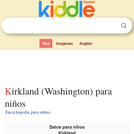
Web
Imágenes
English
Kirkland (Washington) para
niños
Enciclopedia para niños
Datos para niños
Kirkland