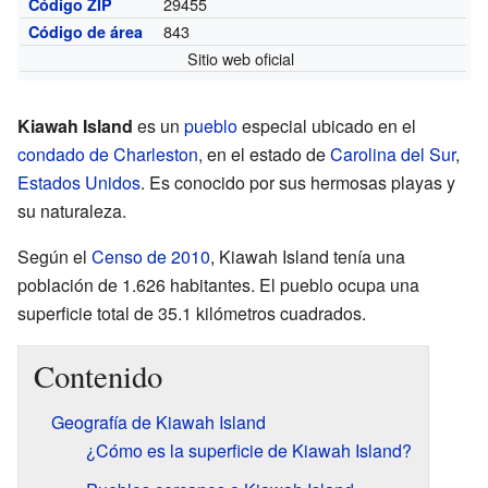
29455
Código ZIP
843
Código de área
Sitio web oficial
Kiawah Island
es un
pueblo
especial ubicado en el
condado de Charleston
, en el estado de
Carolina del Sur
,
Estados Unidos
. Es conocido por sus hermosas playas y
su naturaleza.
Según el
Censo de 2010
, Kiawah Island tenía una
población de 1.626 habitantes. El pueblo ocupa una
superficie total de 35.1 kilómetros cuadrados.
Contenido
Geografía de Kiawah Island
¿Cómo es la superficie de Kiawah Island?