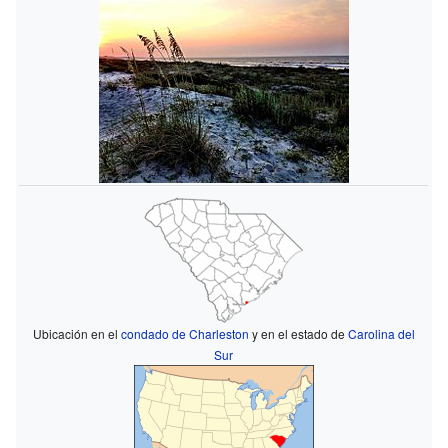
Ubicación en el
condado de Charleston
y en el estado de
Carolina del
Sur