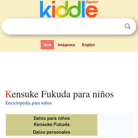
Web
Imágenes
English
Kensuke Fukuda para niños
Enciclopedia para niños
Datos para niños
Kensuke Fukuda
Datos personales