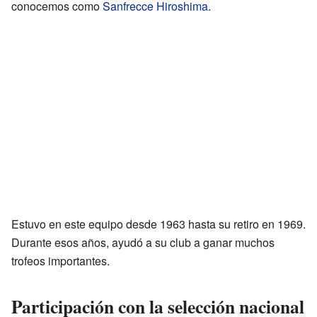
conocemos como
Sanfrecce Hiroshima
.
Estuvo en este equipo desde 1963 hasta su retiro en 1969.
Durante esos años, ayudó a su club a ganar muchos
trofeos importantes.
Participación con la selección nacional