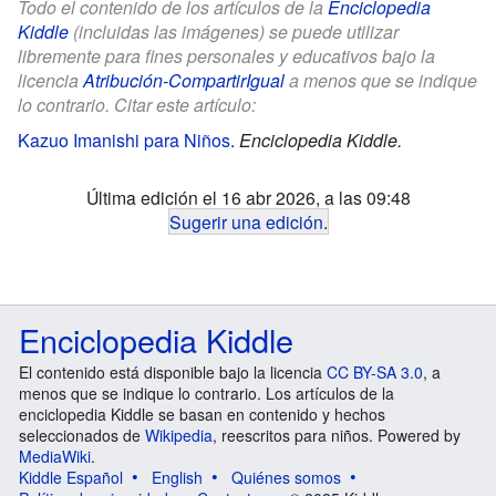
Todo el contenido de los artículos de la
Enciclopedia
Kiddle
(incluidas las imágenes) se puede utilizar
libremente para fines personales y educativos bajo la
licencia
Atribución-CompartirIgual
a menos que se indique
lo contrario. Citar este artículo:
Kazuo Imanishi para Niños
.
Enciclopedia Kiddle.
Última edición el 16 abr 2026, a las 09:48
Sugerir una edición
.
Enciclopedia Kiddle
El contenido está disponible bajo la licencia
CC BY-SA 3.0
, a
menos que se indique lo contrario. Los artículos de la
enciclopedia Kiddle se basan en contenido y hechos
seleccionados de
Wikipedia
, reescritos para niños. Powered by
MediaWiki
.
Kiddle Español
English
Quiénes somos