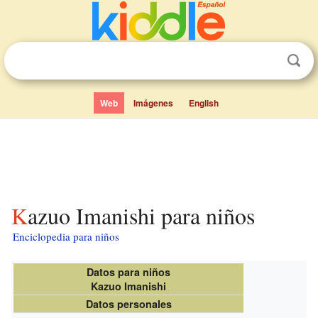
Web
Imágenes
English
Kazuo Imanishi para niños
Enciclopedia para niños
Datos para niños
Kazuo Imanishi
Datos personales