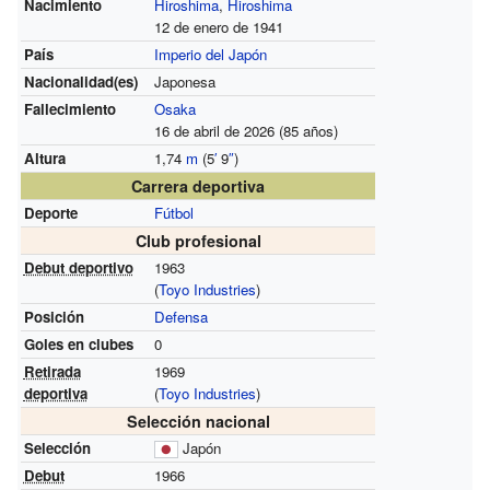
Nacimiento
Hiroshima
,
Hiroshima
12 de enero de 1941
País
Imperio del Japón
Nacionalidad(es)
Japonesa
Fallecimiento
Osaka
16 de abril de 2026 (85 años)
Altura
1,74
m
(5
′
9
″
)
Carrera deportiva
Deporte
Fútbol
Club profesional
Debut deportivo
1963
(
Toyo Industries
)
Posición
Defensa
Goles en clubes
0
Retirada
1969
deportiva
(
Toyo Industries
)
Selección nacional
Selección
Japón
Debut
1966