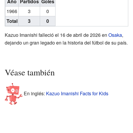
Año
Partidos
Goles
1966
3
0
Total
3
0
Kazuo Imanishi falleció el 16 de abril de 2026 en
Osaka
,
dejando un gran legado en la historia del fútbol de su país.
Véase también
En inglés:
Kazuo Imanishi Facts for Kids