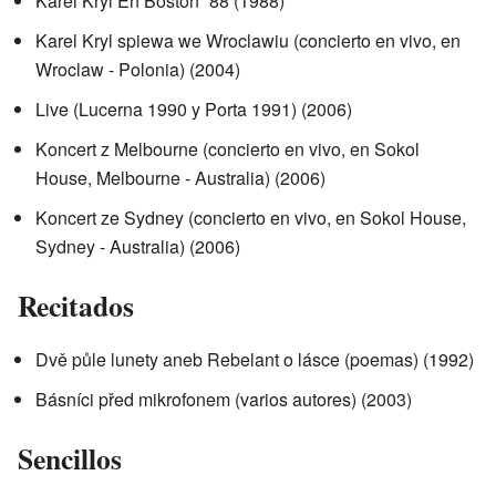
Karel Kryl En Boston ´88 (1988)
Karel Kryl spiewa we Wroclawiu (concierto en vivo, en
Wroclaw - Polonia) (2004)
Live (Lucerna 1990 y Porta 1991) (2006)
Koncert z Melbourne (concierto en vivo, en Sokol
House, Melbourne - Australia) (2006)
Koncert ze Sydney (concierto en vivo, en Sokol House,
Sydney - Australia) (2006)
Recitados
Dvě půle lunety aneb Rebelant o lásce (poemas) (1992)
Básníci před mikrofonem (varios autores) (2003)
Sencillos