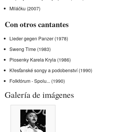
Miláčku (2007)
Con otros cantantes
Lieder gegen Panzer (1978)
Sweng Time (1983)
Piosenky Karela Kryla (1986)
Křesťanské songy a podobenství (1990)
Folkfórum - Spolu... (1990)
Galería de imágenes