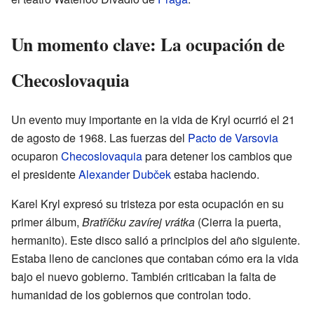
Un momento clave: La ocupación de
Checoslovaquia
Un evento muy importante en la vida de Kryl ocurrió el 21
de agosto de 1968. Las fuerzas del
Pacto de Varsovia
ocuparon
Checoslovaquia
para detener los cambios que
el presidente
Alexander Dubček
estaba haciendo.
Karel Kryl expresó su tristeza por esta ocupación en su
primer álbum,
Bratříčku zavírej vrátka
(Cierra la puerta,
hermanito). Este disco salió a principios del año siguiente.
Estaba lleno de canciones que contaban cómo era la vida
bajo el nuevo gobierno. También criticaban la falta de
humanidad de los gobiernos que controlan todo.