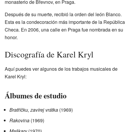
monasterio de Břevnov, en Praga.
Después de su muerte, recibió la orden del león Blanco.
Esta es la condecoración más importante de la República
Checa. En 2006, una calle en Praga fue nombrada en su
honor.
Discografía de Karel Kryl
Aquí puedes ver algunos de los trabajos musicales de
Karel Kryl:
Álbumes de estudio
Bratříčku, zavírej vrátka
(1969)
Rakovina
(1969)
Maškary
(1970)