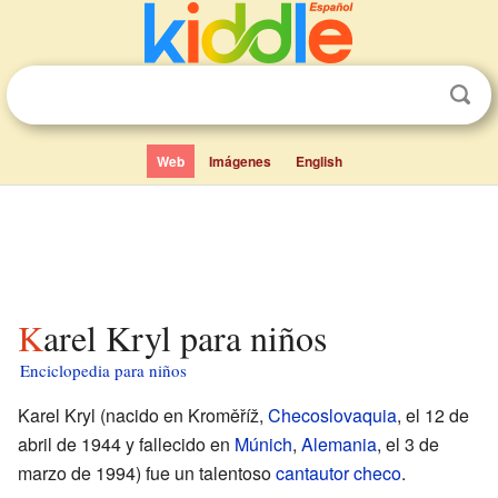
Web
Imágenes
English
Karel Kryl para niños
Enciclopedia para niños
Karel Kryl (nacido en Kroměříž,
Checoslovaquia
, el 12 de
abril de 1944 y fallecido en
Múnich
,
Alemania
, el 3 de
marzo de 1994) fue un talentoso
cantautor
checo
.