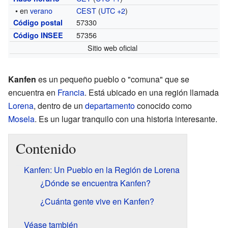
• en
verano
CEST
(
UTC +2
)
57330
Código postal
57356
Código INSEE
Sitio web oficial
Kanfen
es un pequeño pueblo o "comuna" que se
encuentra en
Francia
. Está ubicado en una región llamada
Lorena
, dentro de un
departamento
conocido como
Mosela
. Es un lugar tranquilo con una historia interesante.
Contenido
Kanfen: Un Pueblo en la Región de Lorena
¿Dónde se encuentra Kanfen?
¿Cuánta gente vive en Kanfen?
Véase también