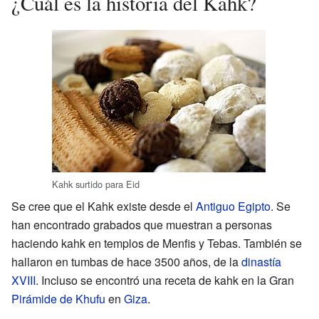
¿Cuál es la historia del Kahk?
Kahk surtido para Eid
Se cree que el Kahk existe desde el
Antiguo Egipto
. Se
han encontrado grabados que muestran a personas
haciendo kahk en templos de Menfis y Tebas. También se
hallaron en tumbas de hace 3500 años, de la
dinastía
XVIII
. Incluso se encontró una receta de kahk en la Gran
Pirámide de Khufu
en
Giza
.