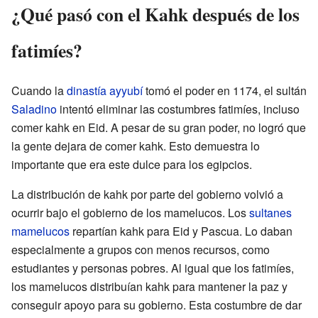
¿Qué pasó con el Kahk después de los
fatimíes?
Cuando la
dinastía
ayyubí
tomó el poder en 1174, el sultán
Saladino
intentó eliminar las costumbres fatimíes, incluso
comer kahk en Eid. A pesar de su gran poder, no logró que
la gente dejara de comer kahk. Esto demuestra lo
importante que era este dulce para los egipcios.
La distribución de kahk por parte del gobierno volvió a
ocurrir bajo el gobierno de los mamelucos. Los
sultanes
mamelucos
repartían kahk para Eid y Pascua. Lo daban
especialmente a grupos con menos recursos, como
estudiantes y personas pobres. Al igual que los fatimíes,
los mamelucos distribuían kahk para mantener la paz y
conseguir apoyo para su gobierno. Esta costumbre de dar