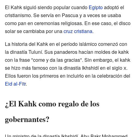
El Kahk siguió siendo popular cuando
Egipto
adoptó el
cristianismo. Se servía en Pascua y a veces se usaba
como pan en ceremonias religiosas. En ese caso, el disco
solar se cambiaba por una
cruz cristiana
.
La historia del Kahk en el período islámico comenzó con
la dinastía Tuluní. Sus panaderos hacían moldes de kahk
con la frase "come y da las gracias". Sin embargo, el kahk
se hizo más famoso con la dinastía Ikhshidí en el siglo
x
.
Ellos fueron los primeros en incluirlo en la celebración del
Eid al-Fitr
.
¿El Kahk como regalo de los
gobernantes?
Un ministro de la dinastía Ikhshidí, Abu Bakr Mohammed