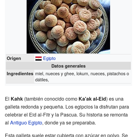
Egipto
Origen
Datos generales
miel, nueces y ghee, lokum, nueces, pistachos o
Ingredientes
dátiles,
El
Kahk
(también conocido como
Ka'ak al-Eid
) es una
galleta redonda y pequeña. Los egipcios la disfrutan para
celebrar el Eid al-Fitr y la Pascua. Su historia se remonta
al
Antiguo Egipto
, donde ya se preparaba.
Esta galleta suele estar cubierta con azúcar en polvo. Se