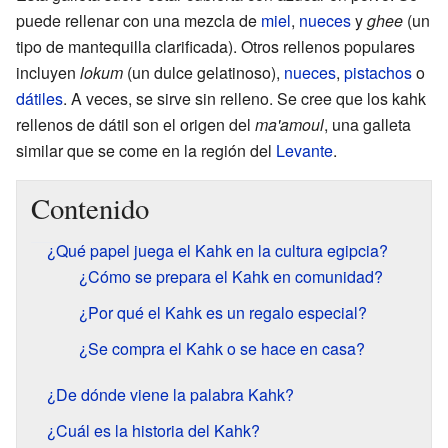
puede rellenar con una mezcla de
miel
,
nueces
y
ghee
(un
tipo de mantequilla clarificada). Otros rellenos populares
incluyen
lokum
(un dulce gelatinoso),
nueces
,
pistachos
o
dátiles
. A veces, se sirve sin relleno. Se cree que los kahk
rellenos de dátil son el origen del
ma'amoul
, una galleta
similar que se come en la región del
Levante
.
Contenido
¿Qué papel juega el Kahk en la cultura egipcia?
¿Cómo se prepara el Kahk en comunidad?
¿Por qué el Kahk es un regalo especial?
¿Se compra el Kahk o se hace en casa?
¿De dónde viene la palabra Kahk?
¿Cuál es la historia del Kahk?