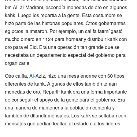
bin Ali al-Madrani, escondía monedas de oro en algunos
kahk. Luego los repartía a la gente. Esta costumbre se
hizo parte de las historias populares. Otros gobernantes
egipcios la imitaron. Por ejemplo, un califa fatimí gastó
mucho dinero en 1124 para hornear y distribuir kahk con
oro para el Eid. Era una operación tan grande que se
necesitaba un departamento especial del gobierno para
organizarla.
Otro califa,
Al-Aziz
, hizo una mesa enorme con 60 tipos
diferentes de kahk. Algunos de ellos también tenían
monedas de oro. Repartir kahk era una forma importante
de conseguir el apoyo de la gente para el gobierno. Era
una manera de mantener a la población contenta y
también de difundir mensajes. Los kahk se sellaban con
mensajes que pedían lealtad al estado o a los líderes.