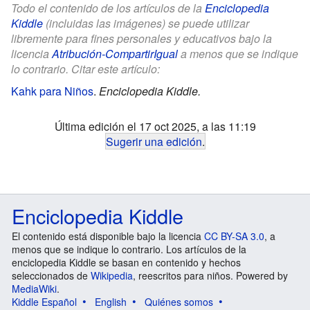
Todo el contenido de los artículos de la
Enciclopedia
Kiddle
(incluidas las imágenes) se puede utilizar
libremente para fines personales y educativos bajo la
licencia
Atribución-CompartirIgual
a menos que se indique
lo contrario. Citar este artículo:
Kahk para Niños
.
Enciclopedia Kiddle.
Última edición el 17 oct 2025, a las 11:19
Sugerir una edición
.
Enciclopedia Kiddle
El contenido está disponible bajo la licencia
CC BY-SA 3.0
, a
menos que se indique lo contrario. Los artículos de la
enciclopedia Kiddle se basan en contenido y hechos
seleccionados de
Wikipedia
, reescritos para niños. Powered by
MediaWiki
.
Kiddle Español
English
Quiénes somos