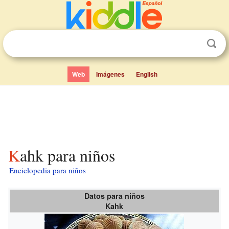
Web
Imágenes
English
Kahk para niños
Enciclopedia para niños
Datos para niños
Kahk