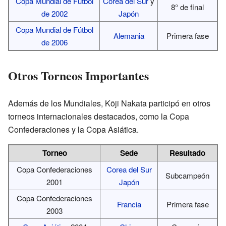
Copa Mundial de Fútbol
Corea del Sur
y
8° de final
de 2002
Japón
Copa Mundial de Fútbol
Alemania
Primera fase
de 2006
Otros Torneos Importantes
Además de los Mundiales, Kōji Nakata participó en otros
torneos internacionales destacados, como la Copa
Confederaciones y la Copa Asiática.
Torneo
Sede
Resultado
Copa Confederaciones
Corea del Sur
Subcampeón
2001
Japón
Copa Confederaciones
Francia
Primera fase
2003