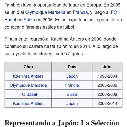
También tuvo la oportunidad de jugar en Europa. En 2005,
se unió al
Olympique Marsella
en
Francia
, y luego al
FC
Basel
en
Suiza
en 2006. Estas experiencias le permitieron
conocer diferentes estilos de fútbol.
Finalmente, regresó al Kashima Antlers en 2008, donde
continuó su carrera hasta su retiro en 2014. A lo largo de
su trayectoria en clubes, marcó 2 goles.
Club
País
Año
Kashima Antlers
Japón
1998-2004
Olympique Marsella
Francia
2005-2006
FC Basel
Suiza
2006-2008
Kashima Antlers
Japón
2008-2014
Representando a Japón: La Selección