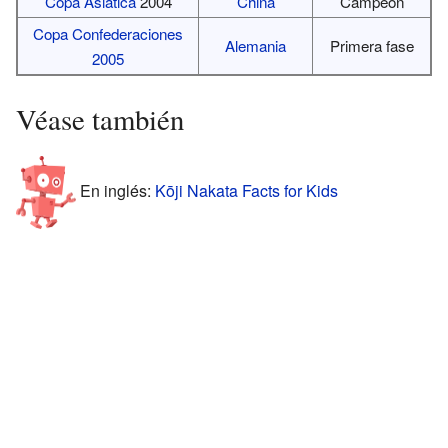
Copa Asiática
2004
China
Campeón
Copa Confederaciones
Alemania
Primera fase
2005
Véase también
En inglés:
Kōji Nakata Facts for Kids