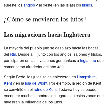
sureste los
anglos
y al oeste (en las islas) los
frisios
.
¿Cómo se movieron los jutos?
Las migraciones hacia Inglaterra
La mayoría del pueblo juto se desplazó hacia las bocas
del
Rin
. Desde allí, junto con los anglos, sajones y frisios,
participaron en las invasiones germánicas a
Inglaterra
que
comenzaron alrededor del año 430.
Según Beda, los jutos se establecieron en
Hampshire
,
Kent
y en la
isla de Wight
. Por ejemplo, la región de Kent
se convirtió en el
reino de Kent
. Todavía hoy se pueden
encontrar muchos nombres de lugares en estas zonas que
muestran la influencia de los jutos.