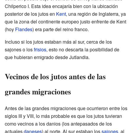
Chilperico I. Esta idea encajaría bien con la ubicación
posterior de los jutos en
Kent
, una región de Inglaterra, ya
que la zona del continente europeo justo enfrente de Kent
(hoy
Flandes
) era parte del reino franco.
Incluso si los jutos estaban más al sur, cerca de los
sajones o los
frisios
, esto no descarta la posibilidad de
que hubieran emigrado desde Jutlandia.
Vecinos de los jutos antes de las
grandes migraciones
Antes de las grandes migraciones que ocurrieron entre los
siglos III y VIII, lo más probable es que los jutos tuvieran
como vecinos a los danios (los antepasados de los
actuales
daneses
) al norte. Al sur estaban los
sajones
, al