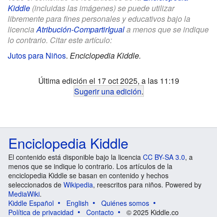
Kiddle
(incluidas las imágenes) se puede utilizar
libremente para fines personales y educativos bajo la
licencia
Atribución-CompartirIgual
a menos que se indique
lo contrario. Citar este artículo:
Jutos para Niños
.
Enciclopedia Kiddle.
Última edición el 17 oct 2025, a las 11:19
Sugerir una edición
.
Enciclopedia Kiddle
El contenido está disponible bajo la licencia
CC BY-SA 3.0
, a
menos que se indique lo contrario. Los artículos de la
enciclopedia Kiddle se basan en contenido y hechos
seleccionados de
Wikipedia
, reescritos para niños. Powered by
MediaWiki
.
Kiddle Español
English
Quiénes somos
Política de privacidad
Contacto
© 2025 Kiddle.co