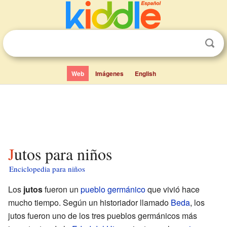
Web
Imágenes
English
Jutos para niños
Enciclopedia para niños
Los
jutos
fueron un
pueblo germánico
que vivió hace
mucho tiempo. Según un historiador llamado
Beda
, los
jutos fueron uno de los tres pueblos germánicos más