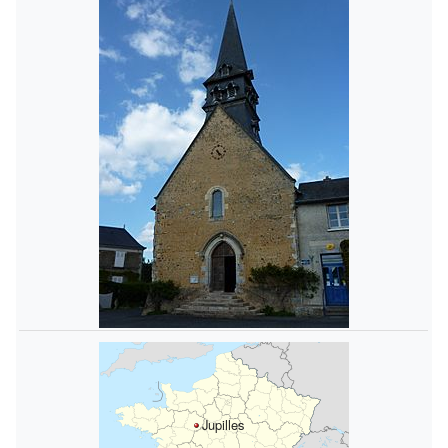
Jupilles