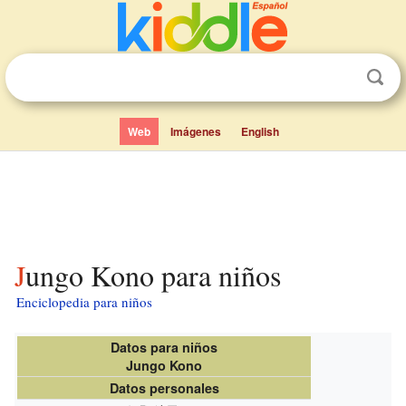
Web
Imágenes
English
Jungo Kono para niños
Enciclopedia para niños
Datos para niños
Jungo Kono
Datos personales