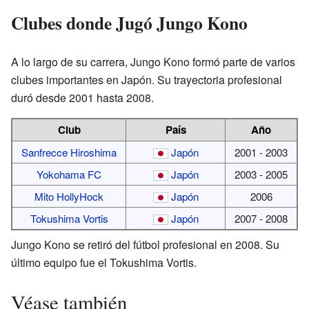
Clubes donde Jugó Jungo Kono
A lo largo de su carrera, Jungo Kono formó parte de varios
clubes importantes en Japón. Su trayectoria profesional
duró desde 2001 hasta 2008.
Club
País
Año
Sanfrecce Hiroshima
Japón
2001 - 2003
Yokohama FC
Japón
2003 - 2005
Mito HollyHock
Japón
2006
Tokushima Vortis
Japón
2007 - 2008
Jungo Kono se retiró del fútbol profesional en 2008. Su
último equipo fue el Tokushima Vortis.
Véase también