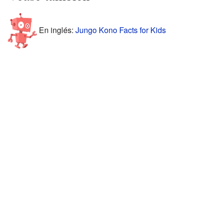
En inglés:
Jungo Kono Facts for Kids