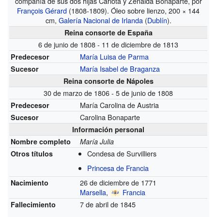
compañía de sus dos hijas Carlota y Zenaida Bonaparte, por
François Gérard
(1808-1809). Óleo sobre lienzo, 200 × 144
cm,
Galería Nacional de Irlanda
(
Dublín
).
Reina consorte de España
6 de junio de 1808 - 11 de diciembre de 1813
María Luisa de Parma
Predecesor
María Isabel de Braganza
Sucesor
Reina consorte de Nápoles
30 de marzo de 1806 - 5 de junio de 1808
María Carolina de Austria
Predecesor
Carolina Bonaparte
Sucesor
Información personal
Nombre completo
María Julia
Condesa de Survilliers
Otros títulos
Princesa de Francia
26 de diciembre de 1771
Nacimiento
Marsella
,
Francia
7 de abril de 1845
Fallecimiento