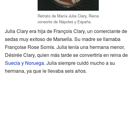
Retrato de María Julia Clary, Reina
consorte de Nápoles y España.
Julia Clary era hija de François Clary, un comerciante de
sedas muy exitoso de Marsella. Su madre se llamaba
Françoise Rose Somis. Julia tenía una hermana menor,
Désirée Clary, quien más tarde se convertiría en reina de
Suecia y Noruega
. Julia siempre cuidó mucho a su
hermana, ya que le llevaba seis años.