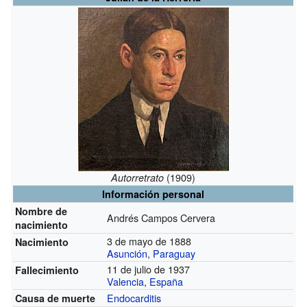
(1909)
Autorretrato
Información personal
Nombre de
Andrés Campos Cervera
nacimiento
3 de mayo de 1888
Nacimiento
Asunción
,
Paraguay
11 de julio de 1937
Fallecimiento
Valencia
,
España
Endocarditis
Causa de muerte