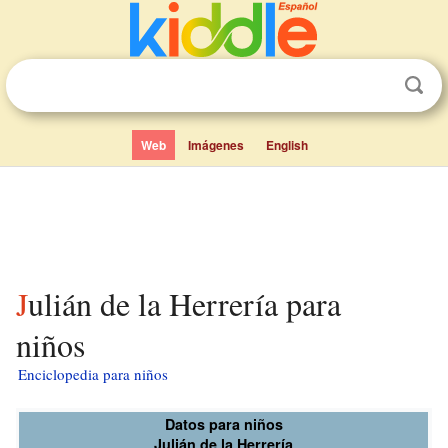
Web
Imágenes
English
Julián de la Herrería para
niños
Enciclopedia para niños
Datos para niños
Julián de la Herrería