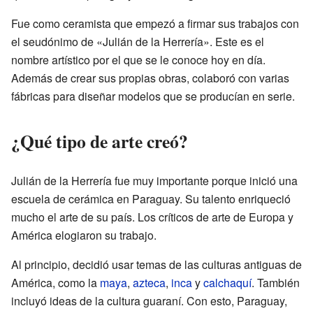
Fue como ceramista que empezó a firmar sus trabajos con
el seudónimo de «Julián de la Herrería». Este es el
nombre artístico por el que se le conoce hoy en día.
Además de crear sus propias obras, colaboró con varias
fábricas para diseñar modelos que se producían en serie.
¿Qué tipo de arte creó?
Julián de la Herrería fue muy importante porque inició una
escuela de cerámica en Paraguay. Su talento enriqueció
mucho el arte de su país. Los críticos de arte de Europa y
América elogiaron su trabajo.
Al principio, decidió usar temas de las culturas antiguas de
América, como la
maya
,
azteca
,
inca
y
calchaquí
. También
incluyó ideas de la cultura guaraní. Con esto, Paraguay,