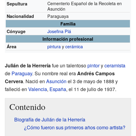
Cementerio Español de la Recoleta en
Sepultura
Asunción
Paraguaya
Nacionalidad
Familia
Josefina Plá
Cónyuge
Información profesional
pintura
y
cerámica
Área
Julián de la Herrería
fue un talentoso
pintor
y
ceramista
de
Paraguay
. Su nombre real era
Andrés Campos
Cervera
. Nació en
Asunción
el 3 de mayo de 1888 y
falleció en
Valencia
,
España
, el 11 de julio de 1937.
Contenido
Biografía de Julián de la Herrería
¿Cómo fueron sus primeros años como artista?