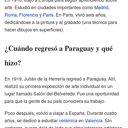
arte. Estudió en ciudades importantes como
Madrid
,
Roma
,
Florencia
y
París
. En París, vivió seis años,
dedicándose a la pintura y al grabado (una técnica para
hacer dibujos en superficies).
¿Cuándo regresó a Paraguay y qué
hizo?
En 1919, Julián de la Herrería regresó a Paraguay. Allí,
realizó su primera exposición de arte individual en un
lugar llamado Salón del Belverede. Fue una oportunidad
para que la gente de su país conociera su trabajo.
Poco después, volvió a viajar a España. Durante cuatro
años, se dedicó a estudiar
cerámica
en
Valencia
. Sin
embargo, nunca dejó de lado sus otros intereses artísticos.