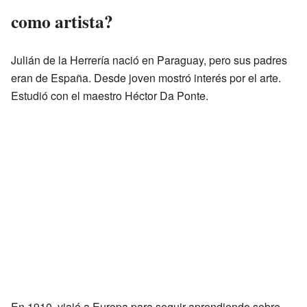
como artista?
Julián de la Herrería nació en Paraguay, pero sus padres
eran de España. Desde joven mostró interés por el arte.
Estudió con el maestro Héctor Da Ponte.
En 1910, viajó a Europa para seguir aprendiendo sobre