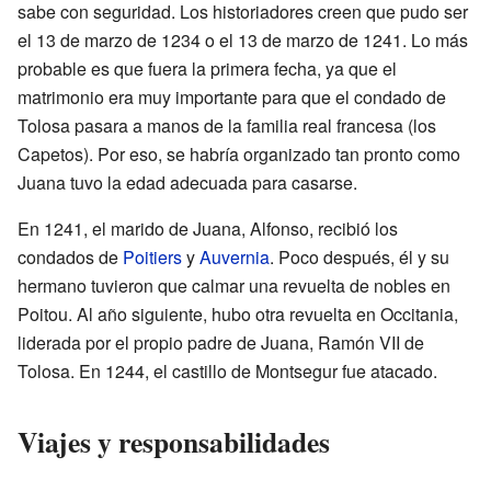
sabe con seguridad. Los historiadores creen que pudo ser
el 13 de marzo de 1234 o el 13 de marzo de 1241. Lo más
probable es que fuera la primera fecha, ya que el
matrimonio era muy importante para que el condado de
Tolosa pasara a manos de la familia real francesa (los
Capetos). Por eso, se habría organizado tan pronto como
Juana tuvo la edad adecuada para casarse.
En 1241, el marido de Juana, Alfonso, recibió los
condados de
Poitiers
y
Auvernia
. Poco después, él y su
hermano tuvieron que calmar una revuelta de nobles en
Poitou. Al año siguiente, hubo otra revuelta en Occitania,
liderada por el propio padre de Juana, Ramón VII de
Tolosa. En 1244, el castillo de Montsegur fue atacado.
Viajes y responsabilidades