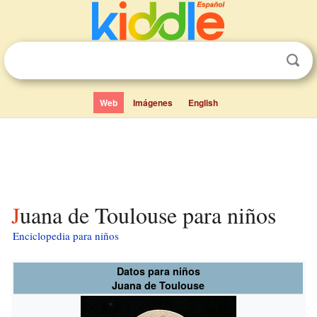
Web
Imágenes
English
Juana de Toulouse para niños
Enciclopedia para niños
Datos para niños
Juana de Toulouse