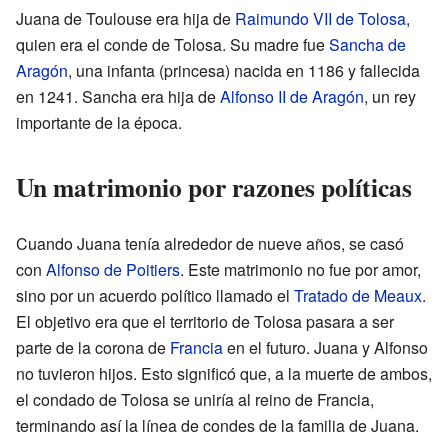
Juana de Toulouse era hija de
Raimundo VII de Tolosa
,
quien era el conde de Tolosa. Su madre fue
Sancha de
Aragón
, una infanta (princesa) nacida en 1186 y fallecida
en 1241. Sancha era hija de
Alfonso II de Aragón
, un rey
importante de la época.
Un matrimonio por razones políticas
Cuando Juana tenía alrededor de nueve años, se casó
con
Alfonso de Poitiers
. Este matrimonio no fue por amor,
sino por un acuerdo político llamado el
Tratado de Meaux
.
El objetivo era que el territorio de Tolosa pasara a ser
parte de la corona de
Francia
en el futuro. Juana y Alfonso
no tuvieron hijos. Esto significó que, a la muerte de ambos,
el condado de Tolosa se uniría al reino de Francia,
terminando así la línea de condes de la familia de Juana.