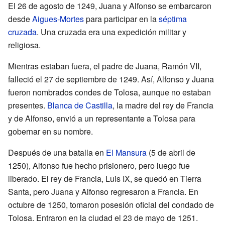
El 26 de agosto de 1249, Juana y Alfonso se embarcaron
desde
Aigues-Mortes
para participar en la
séptima
cruzada
. Una cruzada era una expedición militar y
religiosa.
Mientras estaban fuera, el padre de Juana, Ramón VII,
falleció el 27 de septiembre de 1249. Así, Alfonso y Juana
fueron nombrados condes de Tolosa, aunque no estaban
presentes.
Blanca de Castilla
, la madre del rey de Francia
y de Alfonso, envió a un representante a Tolosa para
gobernar en su nombre.
Después de una batalla en
El Mansura
(5 de abril de
1250), Alfonso fue hecho prisionero, pero luego fue
liberado. El rey de Francia, Luis IX, se quedó en Tierra
Santa, pero Juana y Alfonso regresaron a Francia. En
octubre de 1250, tomaron posesión oficial del condado de
Tolosa. Entraron en la ciudad el 23 de mayo de 1251.