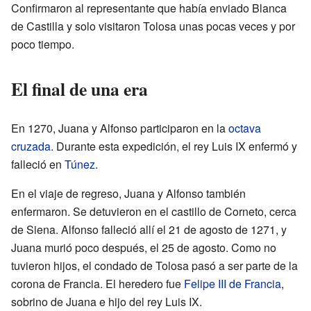
Confirmaron al representante que había enviado Blanca
de Castilla y solo visitaron Tolosa unas pocas veces y por
poco tiempo.
El final de una era
En 1270, Juana y Alfonso participaron en la
octava
cruzada
. Durante esta expedición, el rey Luis IX enfermó y
falleció en
Túnez
.
En el viaje de regreso, Juana y Alfonso también
enfermaron. Se detuvieron en el castillo de Corneto, cerca
de Siena. Alfonso falleció allí el 21 de agosto de 1271, y
Juana murió poco después, el 25 de agosto. Como no
tuvieron hijos, el condado de Tolosa pasó a ser parte de la
corona de Francia. El heredero fue
Felipe III de Francia
,
sobrino de Juana e hijo del rey Luis IX.