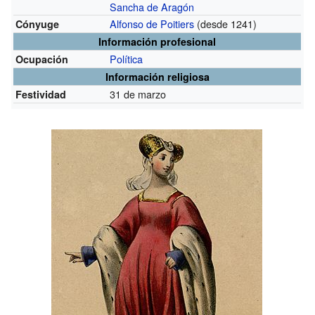
Sancha de Aragón
Alfonso de Poitiers
(desde 1241)
Cónyuge
Información profesional
Política
Ocupación
Información religiosa
31 de marzo
Festividad