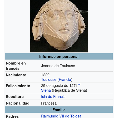
Información personal
Nombre en
Jeanne de Toulouse
francés
1220
Nacimiento
Toulouse
(
Francia
)
jul.
25 de agosto de 1271
Fallecimiento
Siena
(República de Siena)
Isla de Francia
Sepultura
Francesa
Nacionalidad
Familia
Raimundo VII de Tolosa
Padres