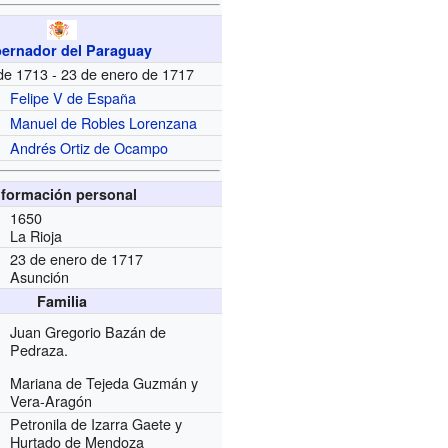
ernador del Paraguay
 de 1713 - 23 de enero de 1717
Felipe V de España
Manuel de Robles Lorenzana
Andrés Ortiz de Ocampo
nformación personal
1650
La Rioja
23 de enero de 1717
Asunción
Familia
Juan Gregorio Bazán de
Pedraza.
Mariana de Tejeda Guzmán y
Vera-Aragón
Petronila de Izarra Gaete y
Hurtado de Mendoza