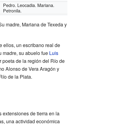
Pedro. Leocadia. Mariana.
Petronila.
. Su madre, Mariana de Texeda y
re ellos, un escribano real de
su madre, su abuelo fue
Luis
r poeta de la región del Río de
omo Alonso de Vera Aragón y
ío de la Plata.
extensiones de tierra en la
as, una actividad económica