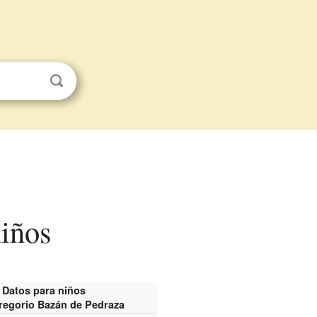
niños
Datos para niños
regorio Bazán de Pedraza