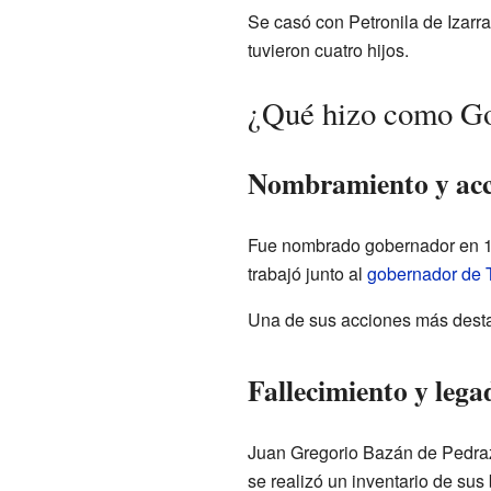
Se casó con Petronila de Izarra
tuvieron cuatro hijos.
¿Qué hizo como Go
Nombramiento y acc
Fue nombrado gobernador en 17
trabajó junto al
gobernador de
Una de sus acciones más desta
Fallecimiento y lega
Juan Gregorio Bazán de Pedraz
se realizó un inventario de su