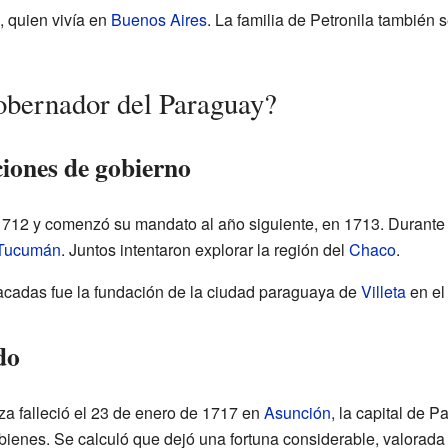
, quien vivía en
Buenos Aires
. La familia de Petronila también 
bernador del Paraguay?
iones de gobierno
12 y comenzó su mandato al año siguiente, en 1713. Durante
 Tucumán
. Juntos intentaron explorar la región del
Chaco
.
cadas fue la fundación de la ciudad paraguaya de
Villeta
en el
do
a falleció el 23 de enero de 1717 en
Asunción
, la capital de 
s bienes. Se calculó que dejó una fortuna considerable, valora