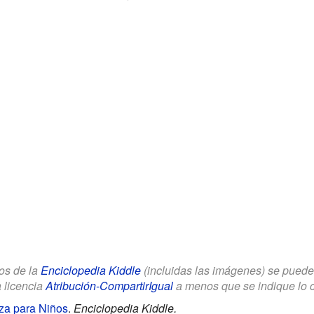
los de la
Enciclopedia Kiddle
(incluidas las imágenes) se puede u
a licencia
Atribución-CompartirIgual
a menos que se indique lo con
za para Niños
.
Enciclopedia Kiddle.