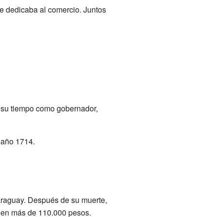
se dedicaba al comercio. Juntos
 su tiempo como gobernador,
 año 1714.
Paraguay. Después de su muerte,
da en más de 110.000 pesos.