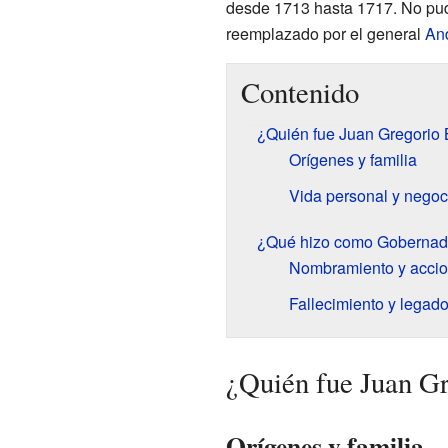
desde 1713 hasta 1717. No pud
reemplazado por el general
An
Contenido
¿Quién fue Juan Gregorio
Orígenes y familia
Vida personal y negoc
¿Qué hizo como Gobernad
Nombramiento y accio
Fallecimiento y legad
¿Quién fue Juan G
Orígenes y familia