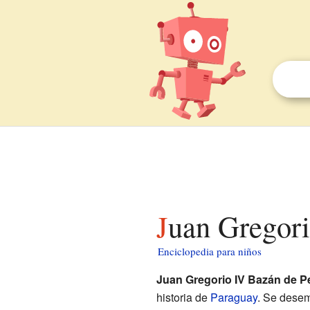
Juan Gregor
Enciclopedia para niños
Juan Gregorio IV Bazán de P
historia de
Paraguay
. Se des