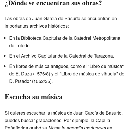
¿Dónde se encuentran sus obras?
Las obras de Juan García de Basurto se encuentran en
importantes archivos históricos:
En la Biblioteca Capitular de la Catedral Metropolitana
de Toledo.
En el Archivo Capitular de la Catedral de Tarazona.
En libros de música antiguos, como el "Libro de música"
de E. Daza (1576/8) y el "Libro de música de vihuela" de
D. Pisador (1552/35).
Escucha su música
Si quieres escuchar la música de Juan García de Basurto,
puedes buscar grabaciones. Por ejemplo, la Capilla
Peñaflorida grabó su
Missa in agendis mortuorum
en