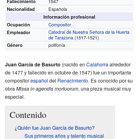
1547
Fallecimiento
Española
Nacionalidad
Información profesional
Compositor
Ocupación
Catedral de Nuestra Señora de la Huerta
Empleador
de Tarazona
(1517-1521)
polifonía
Género
Juan García de Basurto
(nacido en
Calahorra
alrededor
de 1477 y fallecido en octubre de 1547) fue un importante
compositor
español
del
Renacimiento
. Es conocido por su
obra
Missa in agendis mortuorum
, una pieza musical muy
especial.
Contenido
¿Quién fue Juan García de Basurto?
Sus primeros años y talento musical