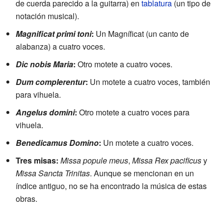
de cuerda parecido a la guitarra) en
tablatura
(un tipo de
notación musical).
Magnificat primi toni
:
Un Magníficat (un canto de
alabanza) a cuatro voces.
Dic nobis Maria
:
Otro motete a cuatro voces.
Dum complerentur
:
Un motete a cuatro voces, también
para vihuela.
Angelus domini
:
Otro motete a cuatro voces para
vihuela.
Benedicamus Domino
:
Un motete a cuatro voces.
Tres misas:
Missa popule meus
,
Missa Rex pacificus
y
Missa Sancta Trinitas
. Aunque se mencionan en un
índice antiguo, no se ha encontrado la música de estas
obras.