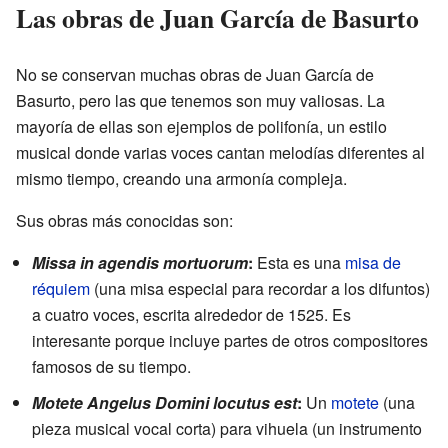
Las obras de Juan García de Basurto
No se conservan muchas obras de Juan García de
Basurto, pero las que tenemos son muy valiosas. La
mayoría de ellas son ejemplos de polifonía, un estilo
musical donde varias voces cantan melodías diferentes al
mismo tiempo, creando una armonía compleja.
Sus obras más conocidas son:
Missa in agendis mortuorum
:
Esta es una
misa de
réquiem
(una misa especial para recordar a los difuntos)
a cuatro voces, escrita alrededor de 1525. Es
interesante porque incluye partes de otros compositores
famosos de su tiempo.
Motete Angelus Domini locutus est
:
Un
motete
(una
pieza musical vocal corta) para vihuela (un instrumento