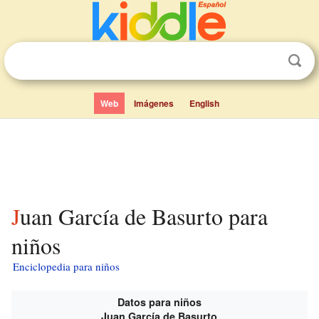
Web
Imágenes
English
Juan García de Basurto para
niños
Enciclopedia para niños
Datos para niños
Juan García de Basurto