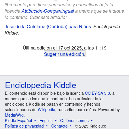
libremente para fines personales y educativos bajo la
licencia
Atribución-CompartirIgual
a menos que se indique
lo contrario. Citar este artículo:
José de la Quintana (Córdoba) para Niños
.
Enciclopedia
Kiddle.
Última edición el 17 oct 2025, a las 11:19
Sugerir una edición
.
Enciclopedia Kiddle
El contenido está disponible bajo la licencia
CC BY-SA 3.0
, a
menos que se indique lo contrario. Los artículos de la
enciclopedia Kiddle se basan en contenido y hechos
seleccionados de
Wikipedia
, reescritos para niños. Powered by
MediaWiki
.
Kiddle Español
English
Quiénes somos
Política de privacidad
Contacto
© 2025 Kiddle.co