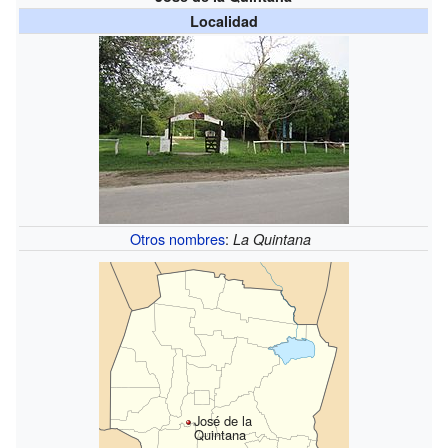
Localidad
Otros nombres
:
La Quintana
José de la
Quintana